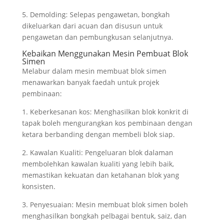
5. Demolding: Selepas pengawetan, bongkah
dikeluarkan dari acuan dan disusun untuk
pengawetan dan pembungkusan selanjutnya.
Kebaikan Menggunakan Mesin Pembuat Blok
Simen
Melabur dalam mesin membuat blok simen
menawarkan banyak faedah untuk projek
pembinaan:
1. Keberkesanan kos: Menghasilkan blok konkrit di
tapak boleh mengurangkan kos pembinaan dengan
ketara berbanding dengan membeli blok siap.
2. Kawalan Kualiti: Pengeluaran blok dalaman
membolehkan kawalan kualiti yang lebih baik,
memastikan kekuatan dan ketahanan blok yang
konsisten.
3. Penyesuaian: Mesin membuat blok simen boleh
menghasilkan bongkah pelbagai bentuk, saiz, dan