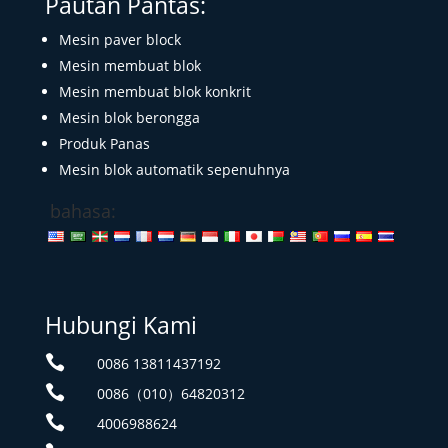
Pautan Pantas:
Mesin paver block
Mesin membuat blok
Mesin membuat blok konkrit
Mesin blok berongga
Produk Panas
Mesin blok automatik sepenuhnya
bahasa:
Hubungi Kami

0086 13811437192

0086（010）64820312

4006988624