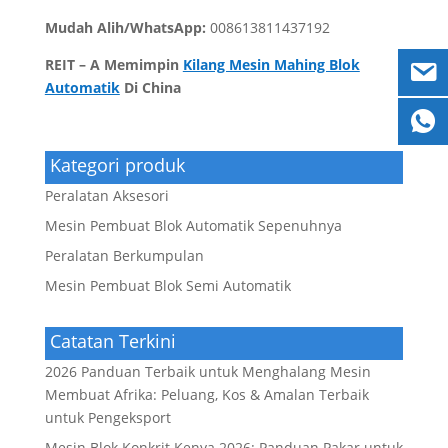
Mudah Alih/WhatsApp:
008613811437192
REIT
– A Memimpin
Kilang Mesin Mahing Blok
Automatik
Di China
Kategori produk
Peralatan Aksesori
Mesin Pembuat Blok Automatik Sepenuhnya
Peralatan Berkumpulan
Mesin Pembuat Blok Semi Automatik
Catatan Terkini
2026 Panduan Terbaik untuk Menghalang Mesin
Membuat Afrika: Peluang, Kos & Amalan Terbaik
untuk Pengeksport
Mesin Blok Konkrit Kenya 2026: Panduan Pakar untuk