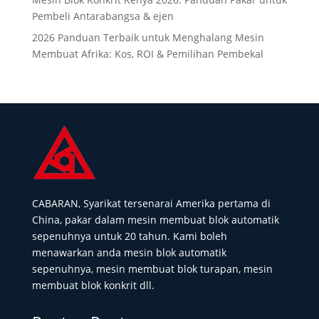
Pembeli Antarabangsa & ejen
2026 Panduan Terbaik untuk Menghalang Mesin
Membuat Afrika: Kos, ROI & Pemilihan Pembekal
CABARAN, Syarikat tersenarai Amerika pertama di
China, pakar dalam mesin membuat blok automatik
sepenuhnya untuk 20 tahun. Kami boleh
menawarkan anda mesin blok automatik
sepenuhnya, mesin membuat blok turapan, mesin
membuat blok konkrit dll.