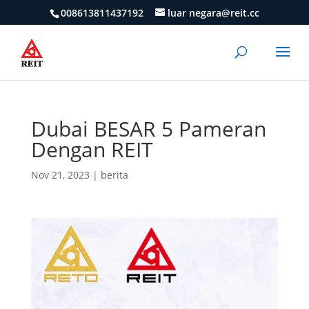
008613811437192
luar negara@reit.cc
Dubai BESAR 5 Pameran
Dengan REIT
Nov 21, 2023
|
berita