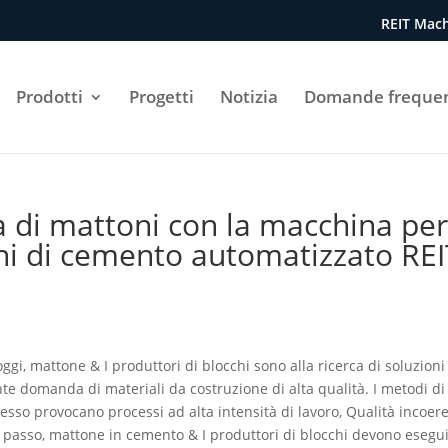
REIT Mach
Prodotti
Progetti
Notizia
Domande frequen
à di mattoni con la macchina pe
chi di cemento automatizzato RE
oggi, mattone & I produttori di blocchi sono alla ricerca di soluzioni
ente domanda di materiali da costruzione di alta qualità. I metodi di
esso provocano processi ad alta intensità di lavoro, Qualità incoer
 al passo, mattone in cemento & I produttori di blocchi devono esegu