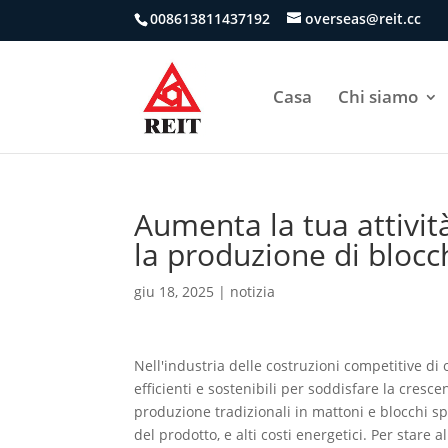
008613811437192
overseas@reit.cc
Casa
Chi siamo
Aumenta la tua attivit
la produzione di bloc
giu 18, 2025
|
notizia
Nell'industria delle costruzioni competitive di 
efficienti e sostenibili per soddisfare la cresc
produzione tradizionali in mattoni e blocchi sp
del prodotto, e alti costi energetici. Per stare