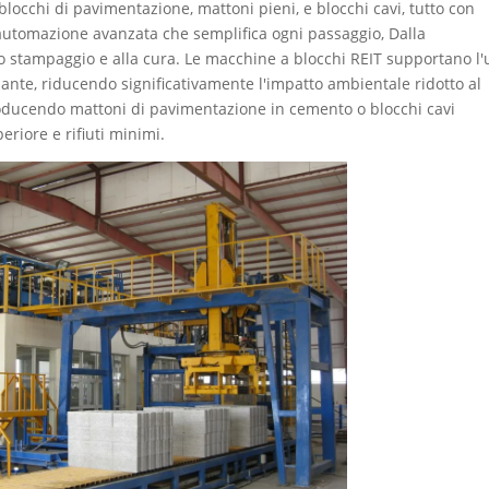
blocchi di pavimentazione, mattoni pieni, e blocchi cavi, tutto con
'automazione avanzata che semplifica ogni passaggio, Dalla
o stampaggio e alla cura. Le macchine a blocchi REIT supportano l'
lante, riducendo significativamente l'impatto ambientale ridotto al
roducendo mattoni di pavimentazione in cemento o blocchi cavi
eriore e rifiuti minimi.