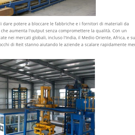
 dare potere a bloccare le fabbriche e i fornitori di materiali da
ci che aumenta l'output senza compromettere la qualità. Con un
te nei mercati globali, incluso l'India, il Medio Oriente, Africa, e s
blocchi di Reit stanno aiutando le aziende a scalare rapidamente me