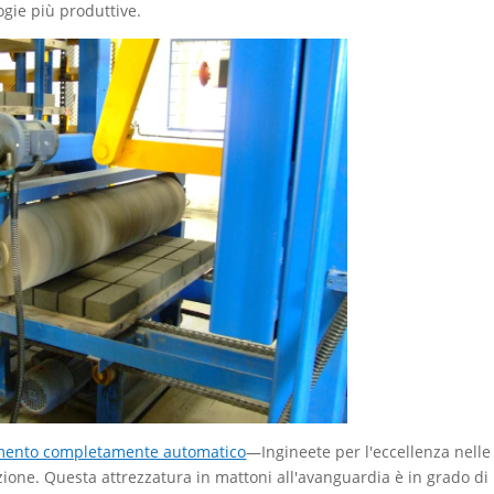
ogie più produttive.
emento completamente automatico
—Ingineete per l'eccellenza nelle
one. Questa attrezzatura in mattoni all'avanguardia è in grado di