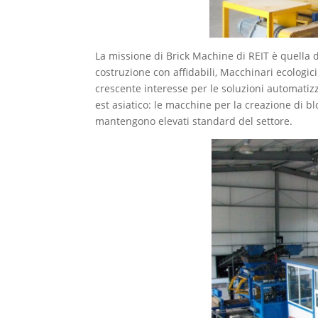
La missione di Brick Machine di REIT è quella di
costruzione con affidabili, Macchinari ecologi
crescente interesse per le soluzioni automatizza
est asiatico: le macchine per la creazione di 
mantengono elevati standard del settore.