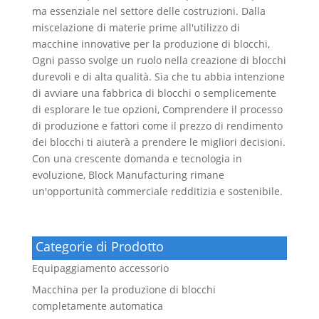
ma essenziale nel settore delle costruzioni. Dalla
miscelazione di materie prime all'utilizzo di
macchine innovative per la produzione di blocchi,
Ogni passo svolge un ruolo nella creazione di blocchi
durevoli e di alta qualità. Sia che tu abbia intenzione
di avviare una fabbrica di blocchi o semplicemente
di esplorare le tue opzioni, Comprendere il processo
di produzione e fattori come il prezzo di rendimento
dei blocchi ti aiuterà a prendere le migliori decisioni.
Con una crescente domanda e tecnologia in
evoluzione, Block Manufacturing rimane
un'opportunità commerciale redditizia e sostenibile.
Categorie di Prodotto
Equipaggiamento accessorio
Macchina per la produzione di blocchi
completamente automatica