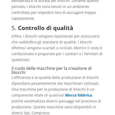
desiderata e la durata dei blocchi. Durante questo
periodo, I blocchi sono tenuti in un ambiente
controllato per impedire loro di asciugare troppo
rapidamente.
5.
Controllo di qualità
Infine, I blocchi vengono ispezionati per assicurarsi
che soddisfino gli standard di qualità. I blocchi
difettosi vengono scartati o riciclati, Mentre il resto è
confezionato e preparato per i cantieri o i fornitori di
spedizioni.
Il ruolo delle macchine per la creazione di
blocchi
L'efficienza e la qualità della produzione di blocchi
dipendono pesantemente dai macchinari utilizzati.
Una macchina per la produzione di blocchi è un
componente vitale di qualsiasi
Blocca fabbrica
,
poiché automatizza diversi passaggi nel processo di
produzione. Queste macchine sono disponibili in
diversi tipi, Compreso: