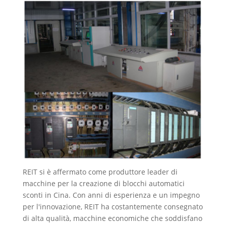
REIT si è affermato come produttore leader di
macchine per la creazione di blocchi automatici
sconti in Cina. Con anni di esperienza e un impegno
per l'innovazione, REIT ha costantemente consegnato
di alta qualità, macchine economiche che soddisfano