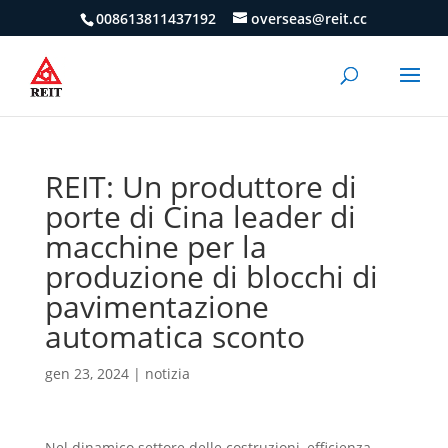
008613811437192
overseas@reit.cc
REIT: Un produttore di
porte di Cina leader di
macchine per la
produzione di blocchi di
pavimentazione
automatica sconto
gen 23, 2024
|
notizia
Nel dinamico settore delle costruzioni, efficienza,