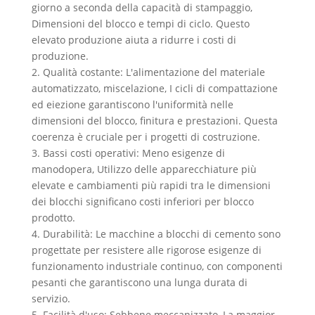
giorno a seconda della capacità di stampaggio,
Dimensioni del blocco e tempi di ciclo. Questo
elevato produzione aiuta a ridurre i costi di
produzione.
2. Qualità costante: L'alimentazione del materiale
automatizzato, miscelazione, I cicli di compattazione
ed eiezione garantiscono l'uniformità nelle
dimensioni del blocco, finitura e prestazioni. Questa
coerenza è cruciale per i progetti di costruzione.
3. Bassi costi operativi: Meno esigenze di
manodopera, Utilizzo delle apparecchiature più
elevate e cambiamenti più rapidi tra le dimensioni
dei blocchi significano costi inferiori per blocco
prodotto.
4. Durabilità: Le macchine a blocchi di cemento sono
progettate per resistere alle rigorose esigenze di
funzionamento industriale continuo, con componenti
pesanti che garantiscono una lunga durata di
servizio.
5. Facilità d'uso: Sebbene meccanizzato, La maggior