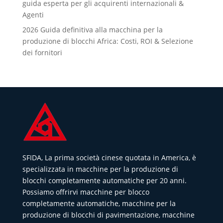
guida esperta per gli acquirenti internazionali &
Agenti
2026 Guida definitiva alla macchina per la
produzione di blocchi Africa: Costi, ROI & Selezione
dei fornitori
SFIDA, La prima società cinese quotata in America, è
specializzata in macchine per la produzione di
blocchi completamente automatiche per 20 anni.
Possiamo offrirvi macchine per blocco
completamente automatiche, macchine per la
produzione di blocchi di pavimentazione, macchine