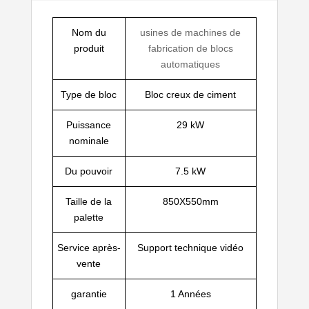
Nom du
usines de machines de
produit
fabrication de blocs
automatiques
Type de bloc
Bloc creux de ciment
Puissance
29 kW
nominale
Du pouvoir
7.5 kW
Taille de la
850X550mm
palette
Service après-
Support technique vidéo
vente
garantie
1 Années