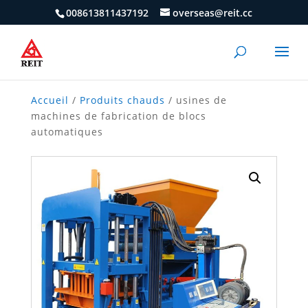
008613811437192
overseas@reit.cc
Accueil
/
Produits chauds
/ usines de
machines de fabrication de blocs
automatiques