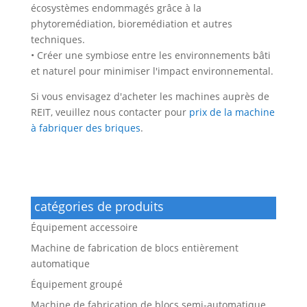
écosystèmes endommagés grâce à la
phytoremédiation, bioremédiation et autres
techniques.
• Créer une symbiose entre les environnements bâti
et naturel pour minimiser l'impact environnemental.
Si vous envisagez d'acheter les machines auprès de
REIT, veuillez nous contacter pour
prix de la machine
à fabriquer des briques
.
catégories de produits
Équipement accessoire
Machine de fabrication de blocs entièrement
automatique
Équipement groupé
Machine de fabrication de blocs semi-automatique