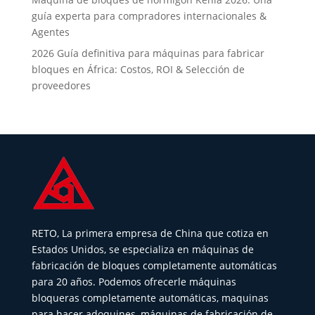
guía experta para compradores internacionales &
Agentes
2026 Guía definitiva para máquinas para fabricar
bloques en África: Costos, ROI & Selección de
proveedores
RETO, La primera empresa de China que cotiza en
Estados Unidos, se especializa en máquinas de
fabricación de bloques completamente automáticas
para 20 años. Podemos ofrecerle máquinas
bloqueras completamente automáticas, maquinas
para hacer adoquines, máquinas de fabricación de