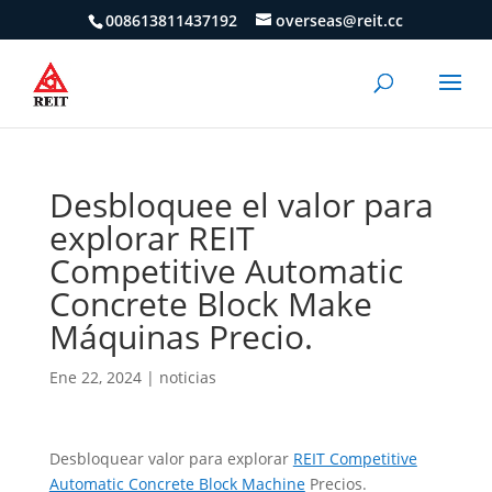
008613811437192
overseas@reit.cc
Desbloquee el valor para
explorar REIT
Competitive Automatic
Concrete Block Make
Máquinas Precio.
Ene 22, 2024
|
noticias
Desbloquear valor para explorar
REIT Competitive
Automatic Concrete Block Machine
Precios.