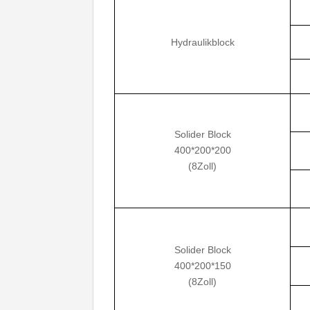
Hydraulikblock
Solider Block
400*200*200
(8Zoll)
Solider Block
400*200*150
(8Zoll)