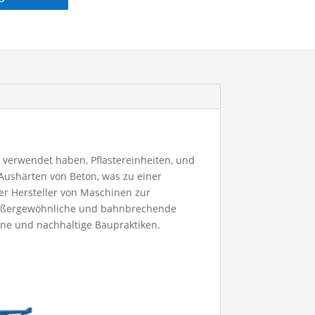
 ​​verwendet haben, Pflastereinheiten, und
 Aushärten von Beton, was zu einer
der
Hersteller von Maschinen zur
e außergewöhnliche und bahnbrechende
ne und nachhaltige Baupraktiken.