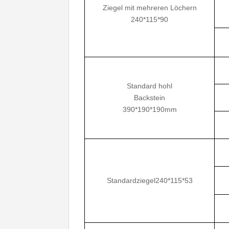
Ziegel mit mehreren Löchern
240*115*90
Standard hohl
Backstein
390*190*190mm
Standardziegel240*115*53