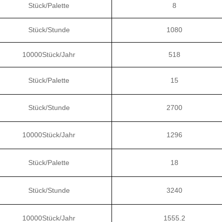
Stück/Palette
8
Stück/Stunde
1080
10000Stück/Jahr
518
Stück/Palette
15
Stück/Stunde
2700
10000Stück/Jahr
1296
Stück/Palette
18
Stück/Stunde
3240
10000Stück/Jahr
1555.2