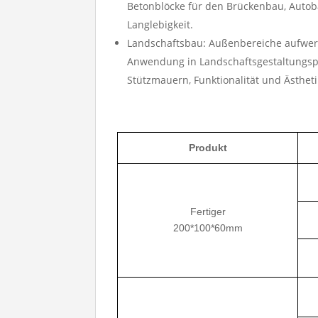
Betonblöcke für den Brückenbau, Autob
Langlebigkeit.
Landschaftsbau: Außenbereiche aufwerten
Anwendung in Landschaftsgestaltungspro
Stützmauern, Funktionalität und Ästhet
Produkt
Fertiger
200*100*60mm