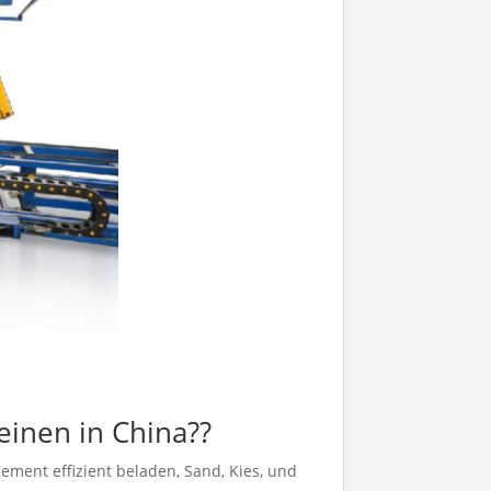
einen in China??
Zement effizient beladen, Sand, Kies, und