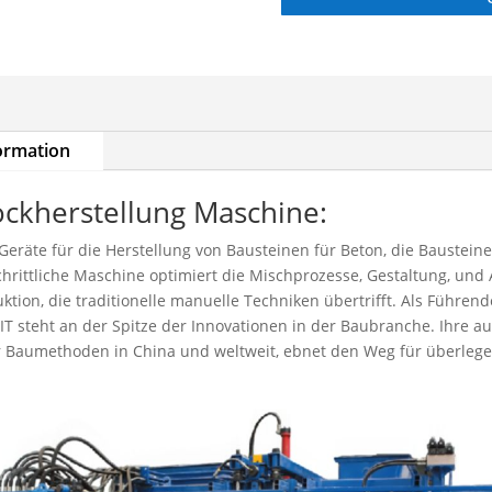
formation
ockherstellung Maschine:
Geräte für die Herstellung von Bausteinen für Beton, die Bausteine
schrittliche Maschine optimiert die Mischprozesse, Gestaltung, und
uktion, die traditionelle manuelle Techniken übertrifft. Als Führen
EIT steht an der Spitze der Innovationen in der Baubranche. Ihr
 Baumethoden in China und weltweit, ebnet den Weg für überlege