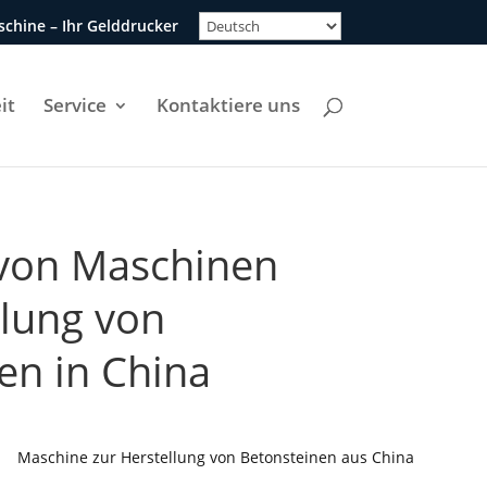
chine – Ihr Gelddrucker
it
Service
Kontaktiere uns
 von Maschinen
llung von
en in China
Maschine zur Herstellung von Betonsteinen aus China