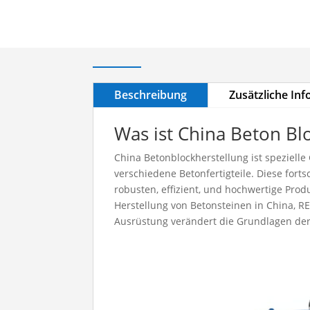
Beschreibung
Zusätzliche In
Was ist China Beton Bl
China Betonblockherstellung ist spezielle 
verschiedene Betonfertigteile. Diese fort
robusten, effizient, und hochwertige Prod
Herstellung von Betonsteinen in China
, R
Ausrüstung verändert die Grundlagen der