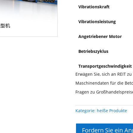
Vibrationskraft
Vibrationsleistung
Angetriebener Motor
Betriebszyklus
Transportgeschwindigkeit
Erwägen Sie, sich an REIT zu
Maschinendaten für die Beto
Fragen zu Großhandelspreise
Kategorie:
heiße Produkte
Fordern Sie ein An