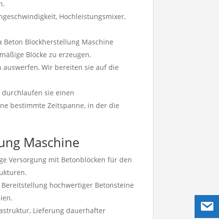
n.
hgeschwindigkeit, Hochleistungsmixer,
.
a Beton Blockherstellung Maschine
hmäßige Blöcke zu erzeugen.
 auswerfen, Wir bereiten sie auf die
 durchlaufen sie einen
ine bestimmte Zeitspanne, in der die
lung Maschine
ige Versorgung mit Betonblöcken für den
ukturen.
Bereitstellung hochwertiger Betonsteine ​​
ien.
rastruktur, Lieferung dauerhafter