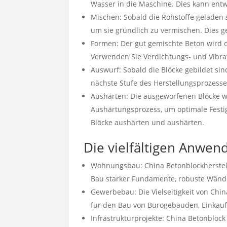
Wasser in die Maschine. Dies kann entw
Mischen: Sobald die Rohstoffe geladen
um sie gründlich zu vermischen. Dies 
Formen: Der gut gemischte Beton wird 
Verwenden Sie Verdichtungs- und Vibrat
Auswurf: Sobald die Blöcke gebildet sin
nächste Stufe des Herstellungsprozesse
Aushärten: Die ausgeworfenen Blöcke w
Aushärtungsprozess, um optimale Festig
Blöcke aushärten und aushärten.
Die vielfältigen Anwe
Wohnungsbau: China Betonblockherstell
Bau starker Fundamente, robuste Wänd
Gewerbebau: Die Vielseitigkeit von Chin
für den Bau von Bürogebäuden, Einkau
Infrastrukturprojekte: China Betonblock