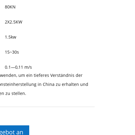
80KN
2X2.5KW
1.5kw
15~30s
0.1—0,11 m/s
 wenden, um ein tieferes Verständnis der
nsteinherstellung in China zu erhalten und
n zu stellen.
gebot an