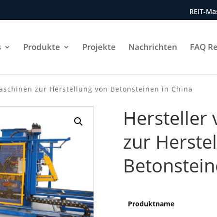
REIT-Mas
s
Produkte
Projekte
Nachrichten
FAQ Re
aschinen zur Herstellung von Betonsteinen in China
Hersteller
zur Herste
Betonstein
Produktname