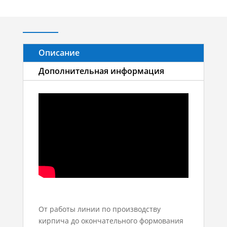
Описание
Дополнительная информация
От работы линии по производству
кирпича до окончательного формования