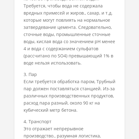
Требуется, чтобы вода не содержала
вредных примесей и жиров., сахар, и т.д.
которые могут повлиять на нормальное
затвердевание цемента. Следовательно,
сточные воды, промышленные сточные
воды, кислая вода со значением pH менее
4 и вода с содержанием сульфатов
(рассчитано по SO4) превышающий 1% в
воде нельзя использовать.
3. Пар
Если требуется обработка паром, Трубный
пар должен поставляться станцией. Из-за
различных производственных продуктов,
расход пара разный, около 90 кг на
кубический метр бетона.
4. Транспорт
Это отражает непрерывное
производство., разумная логистика,