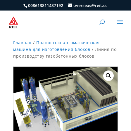
008613811437192
overseas@reit.cc
Главная
/
Полностью автоматическая
машина для изготовления блоков
/ Линия по
производству газобетонных блоков