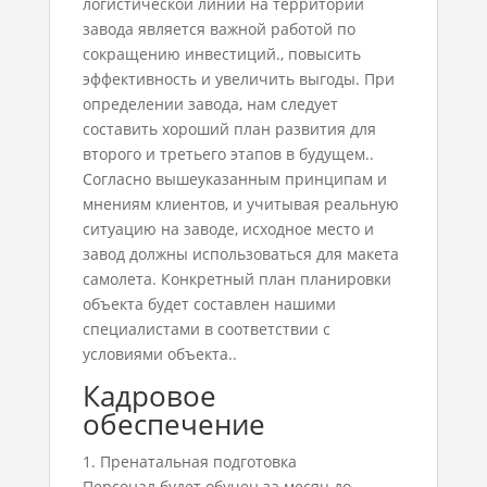
логистической линии на территории
завода является важной работой по
сокращению инвестиций., повысить
эффективность и увеличить выгоды. При
определении завода, нам следует
составить хороший план развития для
второго и третьего этапов в будущем..
Согласно вышеуказанным принципам и
мнениям клиентов, и учитывая реальную
ситуацию на заводе, исходное место и
завод должны использоваться для макета
самолета. Конкретный план планировки
объекта будет составлен нашими
специалистами в соответствии с
условиями объекта..
Кадровое
обеспечение
1. Пренатальная подготовка
Персонал будет обучен за месяц до