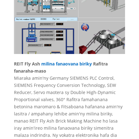
REIT Fly Ash
milina fanaovana biriky
Rafitra
fanaraha-maso
Miaraka amin'ny Germany SIEMENS PLC Control,
SIEMENS Frequency Conversion Technology, SEW
Reducer, Servo maotera sy Double High-Dynamic
Proportional valves, 360° Rafitra famahanana
betonina maromaro & Fitsaboana hafanana amin'ny
lasitra / ampahany lehibe amin'ny milina biriky,
manao REIT Fly Ash Brick Making Machine ho lasa
iray amin'ireo milina fanaovana biriky simenitra
malaza indrindra. Ny vokatra elektronika hafa dia