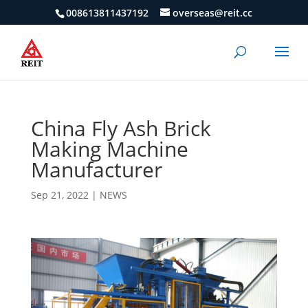
008613811437192
overseas@reit.cc
China Fly Ash Brick
Making Machine
Manufacturer
Sep 21, 2022
|
NEWS