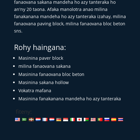
fanaovana sakana mandeha ho azy tanteraka ho
an'ny 20 taona. Afaka manolotra anao milina
fanakanana mandeha ho azy tanteraka izahay, milina
fanaovana paving block, milina fanaovana bloc beton
sns.
Rohy haingana:
Masinina paver block
milina fanaovana sakana
Masinina fanaovana bloc beton
Masinina sakana hollow
Vokatra mafana
Masinina fanakanana mandeha ho azy tanteraka
fiteny: