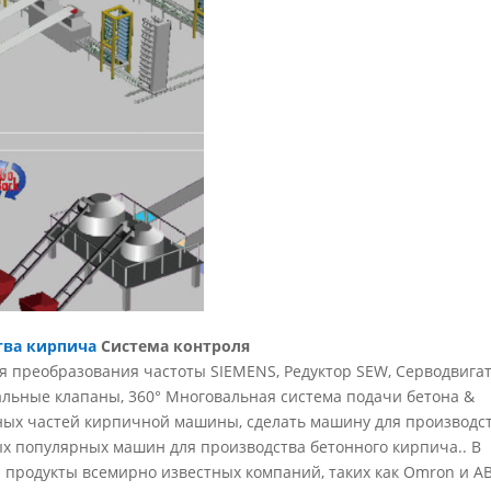
тва кирпича
Система контроля
ия преобразования частоты SIEMENS, Редуктор SEW, Серводвига
ьные клапаны, 360° Многовальная система подачи бетона &
ных частей кирпичной машины, сделать машину для производс
ых популярных машин для производства бетонного кирпича.. В
 продукты всемирно известных компаний, таких как Omron и AB