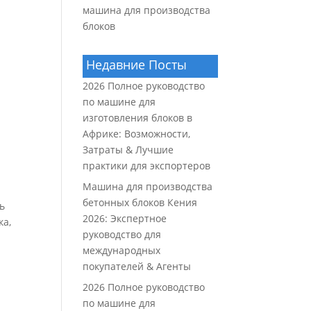
машина для производства
блоков
Недавние Посты
2026 Полное руководство
по машине для
изготовления блоков в
Африке: Возможности,
Затраты & Лучшие
практики для экспортеров
Машина для производства
бетонных блоков Кения
ь
2026: Экспертное
ка,
руководство для
международных
покупателей & Агенты
2026 Полное руководство
по машине для