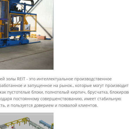
й золы REIT - это интеллектуальное производственное
работанное и запущенное на рынок., которые могут производит
ак пустотелые блоки, полнотелый кирпич, брусчатка, блокиров
агодаря постоянному совершенствованию, имеет стабильную
ь, и пользуется доверием и похвалой клиентов.