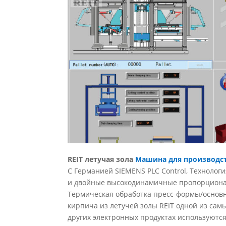
REIT летучая зола
Машина для производс
С Германией SIEMENS PLC Control, Технолог
и двойные высокодинамичные пропорционал
Термическая обработка пресс-формы/основ
кирпича из летучей золы REIT одной из сам
других электронных продуктах используются