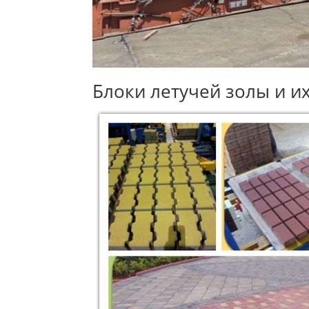
Блоки летучей золы и и