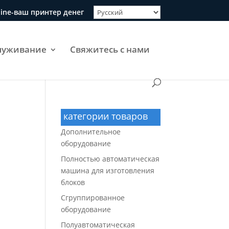
hine-ваш принтер денег
луживание
Свяжитесь с нами
категории товаров
Дополнительное
оборудование
Полностью автоматическая
машина для изготовления
блоков
Сгруппированное
оборудование
Полуавтоматическая