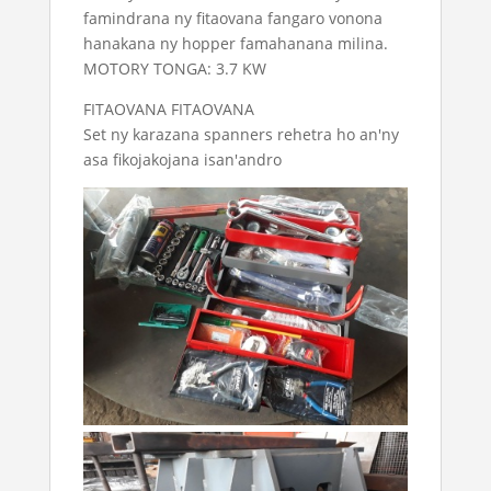
famindrana ny fitaovana fangaro vonona
hanakana ny hopper famahanana milina.
MOTORY TONGA: 3.7 KW
FITAOVANA FITAOVANA
Set ny karazana spanners rehetra ho an'ny
asa fikojakojana isan'andro