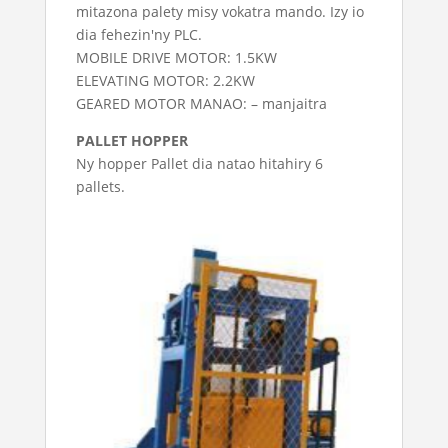
mitazona palety misy vokatra mando. Izy io
dia fehezin'ny PLC.
MOBILE DRIVE MOTOR: 1.5KW
ELEVATING MOTOR: 2.2KW
GEARED MOTOR MANAO: – manjaitra
PALLET HOPPER
Ny hopper Pallet dia natao hitahiry 6
pallets.