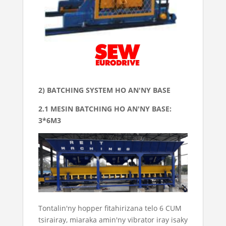
2) BATCHING SYSTEM HO AN'NY BASE
2.1 MESIN BATCHING HO AN'NY BASE:
3*6M3
Tontalin'ny hopper fitahirizana telo 6 CUM
tsirairay, miaraka amin'ny vibrator iray isaky