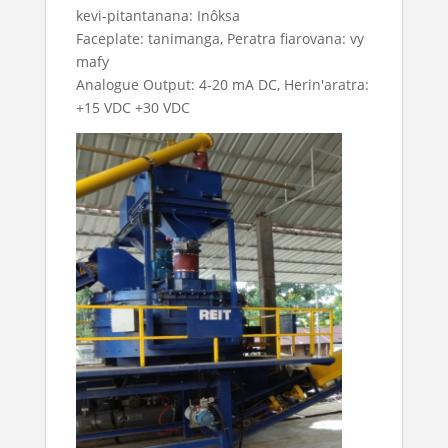
kevi-pitantanana: Inôksa
Faceplate: tanimanga, Peratra fiarovana: vy
mafy
Analogue Output: 4-20 mA DC, Herin'aratra:
+15 VDC +30 VDC