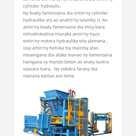
cylinder hydraulic.
Ny boaty famenoana dia entin'ny cylinder
hydraulika ary ao anatin'ny lalamby U. Ao
amin'ny boaty famenoana dia misy bara
mihodinkodina miaraka amin'ny hazo
entin'ny motera hydraulika vita alemana ,
izay amin'ny hetsika tsy maintsy atao
mivaingana dia afaka manao ny famenoana
haingana sy mando beton ao anaty lasitra
voazara tsara.. Ny vokatra farany dia
manana kalitao avo lenta.