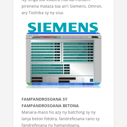
pirenena malaza toa an'i Siemens, Omron,
ary Toshiba sy ny sisa.
FAMPANDROSOANA SY
FAMPANDROSOANA BETONA
Manara-maso ho azy ny batching sy ny
lanja beton fototra, fandrefesana rano sy
fandrefesana ny hamandoana,