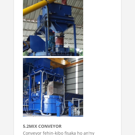
5.2MIX CONVEYOR
Conveyor fehin-kibo fisaka ho an'ny