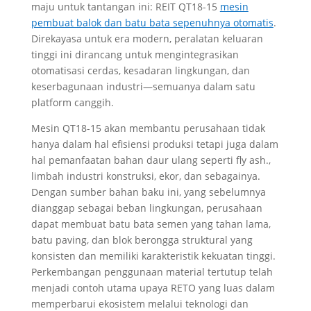
maju untuk tantangan ini: REIT QT18-15
mesin
pembuat balok dan batu bata sepenuhnya otomatis
.
Direkayasa untuk era modern, peralatan keluaran
tinggi ini dirancang untuk mengintegrasikan
otomatisasi cerdas, kesadaran lingkungan, dan
keserbagunaan industri—semuanya dalam satu
platform canggih.
Mesin QT18-15 akan membantu perusahaan tidak
hanya dalam hal efisiensi produksi tetapi juga dalam
hal pemanfaatan bahan daur ulang seperti fly ash.,
limbah industri konstruksi, ekor, dan sebagainya.
Dengan sumber bahan baku ini, yang sebelumnya
dianggap sebagai beban lingkungan, perusahaan
dapat membuat batu bata semen yang tahan lama,
batu paving, dan blok berongga struktural yang
konsisten dan memiliki karakteristik kekuatan tinggi.
Perkembangan penggunaan material tertutup telah
menjadi contoh utama upaya RETO yang luas dalam
memperbarui ekosistem melalui teknologi dan