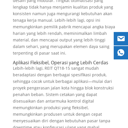
desain yang modular. Tingkat otomatisasi yang
lengkap tidak hanya menjamin kualitas produk yang
konsisten namun juga mengurangi kebutuhan akan
tenaga kerja manual. Lebih-lebih lagi, opsi ini
memungkinkan pemilik pabrik mencapai angka biaya
harian yang lebih rendah, meminimalkan limbah
material, dan mencapai output yang lebih tinggi
dalam sehari, yang merupakan elemen daya saing
terpenting di pasar saat ini.
Aplikasi Fleksibel, Operasi yang Lebih Cerdas
Lebih-lebih lagi, REIT QT18-15 sangat mudah
beradaptasi dengan berbagai spesifikasi produk,
sehingga cocok untuk berbagai aplikasi—mulai dari
proyek pengerasan jalan kota hingga blok konstruksi
penahan beban. Sistem cetakan yang dapat
disesuaikan dan antarmuka kontrol digital
memungkinkan produksi yang fleksibel,
memungkinkan produsen untuk dengan cepat
menyesuaikan diri dengan kebutuhan pasar tanpa
downtime atau konfigurasi ulang yang mahal.