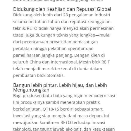
Didukung oleh Keahlian dan Reputasi Global
Didukung oleh lebih dari 23 pengalaman industri
selama bertahun-tahun dan reputasi keunggulan
teknik, RETO tidak hanya menyediakan permesinan
tetapi juga dukungan teknis yang lengkap—mulai
dari perencanaan proyek dan pemasangan
peralatan hingga pelatihan operator dan
pemeliharaan jangka panjang. Dengan klien di
seluruh China dan internasional, Mesin blok REIT
telah menjadi merek terkenal di dunia dalam
pembuatan blok otomatis.
Bangun lebih pintar, Lebih hijau, dan Lebih
Menguntungkan
Bagi produsen batu bata yang ingin memodernisasi
lini produksinya sambil menerapkan praktik
berkelanjutan, QT18-15 berdiri sebagai smart,
investasi yang siap menghadapi masa depan. Ini
mewujudkan komitmen RETO terhadap inovasi
teknologi, tanggung jawab ekologis, dan kesuksesan