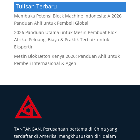
Tulisan Terbaru
Membuka Potensi Block Machine Indonesia: A 2026
Panduan Ahli untuk Pembeli Global
2026 Panduan Utama untuk Mesin Pembuat Blok
Afrika: Peluang, Biaya & Praktik Terbaik untuk
Eksportir
Mesin Blok Beton Kenya 2026: Panduan Ahli untuk
Pembeli Internasional & Agen
TANTANGAN, Perusahaan pertama di China yang
terdaftar di Amerika, mengkhususkan diri dalam