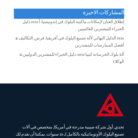
المشاركات الاخيرة
إطلاق العنان لإمكانات ماكينة البلوك في إندونيسيا: أ 2026 دليل
الخبراء للمشترين العالميين
2026 الدليل النهائي لآلة تصنيع البلوك في أفريقيا: فرص, التكاليف &
أفضل الممارسات للمصدرين
آلة بلوك الخرسانة كينيا 2026: دليل الخبراء للمشترين الدوليين &
الوكلاء
تحدي, أول شركة صينية مدرجة في أمريكا, متخصص في آلات
تصنيع البلوك الأوتوماتيكية بالكامل لـ 20 سنوات. يمكننا أن نقدم لك