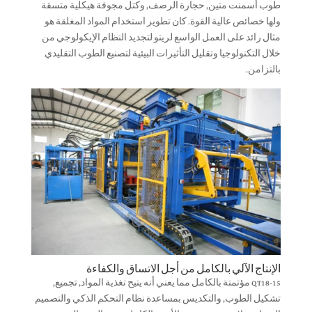
طوب أسمنت متين, حجارة الرصف, وكتل مجوفة هيكلية متسقة
ولها خصائص عالية القوة. كان تطوير استخدام المواد المغلقة هو
مثال رائد على العمل الواسع لريتو لتجديد النظام الإيكولوجي من
خلال التكنولوجيا وتقليل التأثيرات البيئية لتصنيع الطوب التقليدي
بالتزامن.
الإنتاج الآلي بالكامل من أجل الاتساق والكفاءة
QT18-15 مؤتمتة بالكامل مما يعني أنه يتيح تغذية المواد, تجميع,
تشكيل الطوب, والتكديس بمساعدة نظام التحكم الذكي والتصميم