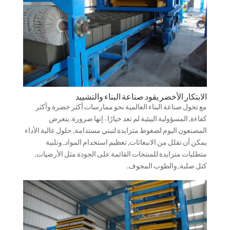
الابتكار الأخضر يقود صناعة البناء والتشييد
مع تحول صناعة البناء العالمية نحو ممارسات أكثر خضرة وأكثر
كفاءة, المسؤولية البيئية لم تعد خيارًا - إنها ضرورة. يتعرض
المصنعون اليوم لضغوط متزايدة لتبني مستدامة, حلول عالية الأداء
يمكن أن تقلل من الانبعاثات, تعظيم استخدام المواد, وتلبية
متطلبات متزايدة للمنتجات القائمة على الجودة مثل الأرضيات,
كتل صلبة, والطوب المجوف.