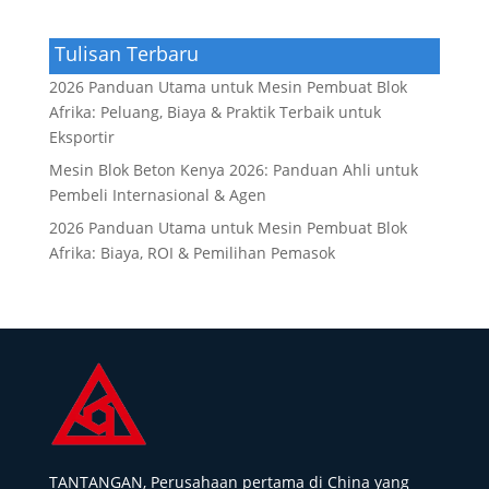
Tulisan Terbaru
2026 Panduan Utama untuk Mesin Pembuat Blok
Afrika: Peluang, Biaya & Praktik Terbaik untuk
Eksportir
Mesin Blok Beton Kenya 2026: Panduan Ahli untuk
Pembeli Internasional & Agen
2026 Panduan Utama untuk Mesin Pembuat Blok
Afrika: Biaya, ROI & Pemilihan Pemasok
TANTANGAN, Perusahaan pertama di China yang