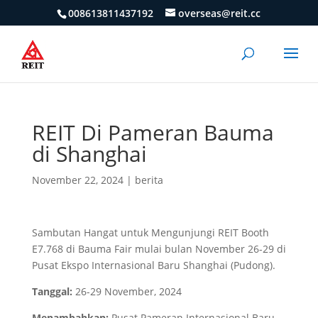
008613811437192
overseas@reit.cc
REIT Di Pameran Bauma
di Shanghai
November 22, 2024
|
berita
Sambutan Hangat untuk Mengunjungi REIT Booth
E7.768 di Bauma Fair mulai bulan November 26-29 di
Pusat Ekspo Internasional Baru Shanghai (Pudong).
Tanggal:
26-29 November, 2024
Menambahkan:
Pusat Pameran Internasional Baru