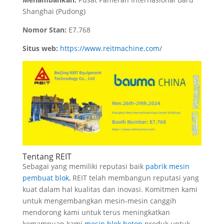
Shanghai (Pudong)
Nomor Stan:
E7.768
Situs web:
https://www.reitmachine.com/
Tentang REIT
Sebagai yang memiliki reputasi baik
pabrik mesin
pembuat blok
, REIT telah membangun reputasi yang
kuat dalam hal kualitas dan inovasi. Komitmen kami
untuk mengembangkan mesin-mesin canggih
mendorong kami untuk terus meningkatkan
kemampuan kami
mesin blok beton
produk untuk