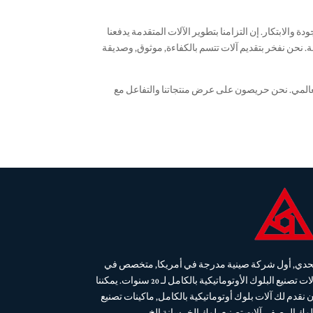
حيث الجودة والابتكار. إن التزامنا بتطوير الآلات المتقدمة يدفعنا
ة. نحن نفخر بتقديم آلات تتسم بالكفاءة, موثوق, وصديقة
لعالمي. نحن حريصون على عرض منتجاتنا والتفاعل مع
حدي, أول شركة صينية مدرجة في أمريكا, متخصص في
آلات تصنيع البلوك الأوتوماتيكية بالكامل لـ 20 سنوات. يمكننا
ن نقدم لك آلات بلوك أوتوماتيكية بالكامل, ماكينات تصنيع