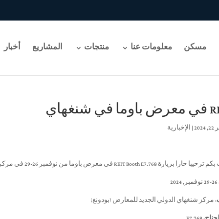
مسكن
معلومات عنا
منتجات
المشاريع
أخبار
 في شنغهاي
202
|
الإخبارية
ارة REIT Booth E7.768 في معرض باوما من نوفمبر 26-29 في مركز شنغهاي الدولي الجديد للمعارض (بودونغ).
26-29 نوفمبر, 2024
:
مركز شنغهاي الدولي الجديد للمعارض (بودونغ)
جناح:
E7.768