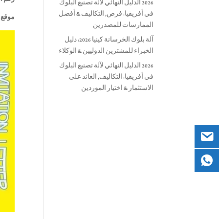
2026 الدليل النهائي لآلة تصنيع البلوك
في أفريقيا: فرص, التكاليف & أفضل
موقع 
الممارسات للمصدرين
آلة بلوك الخرسانة كينيا 2026: دليل
الخبراء للمشترين الدوليين & الوكلاء
2026 الدليل النهائي لآلة تصنيع البلوك
في أفريقيا: التكاليف, العائد على
الاستثمار & اختيار الموردين