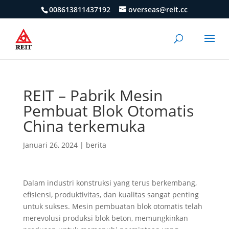
008613811437192
overseas@reit.cc
REIT – Pabrik Mesin
Pembuat Blok Otomatis
China terkemuka
Januari 26, 2024
|
berita
Dalam industri konstruksi yang terus berkembang,
efisiensi, produktivitas, dan kualitas sangat penting
untuk sukses. Mesin pembuatan blok otomatis telah
merevolusi produksi blok beton, memungkinkan