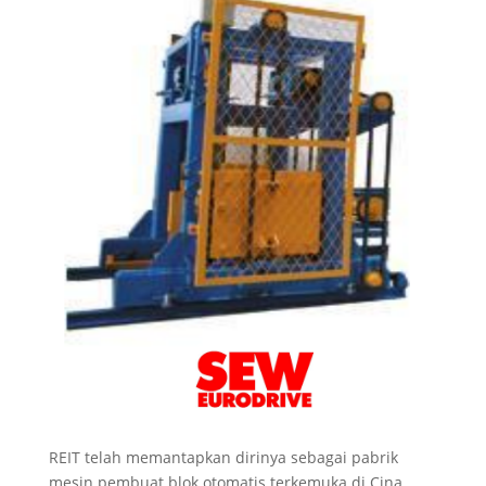
REIT telah memantapkan dirinya sebagai pabrik
mesin pembuat blok otomatis terkemuka di Cina.