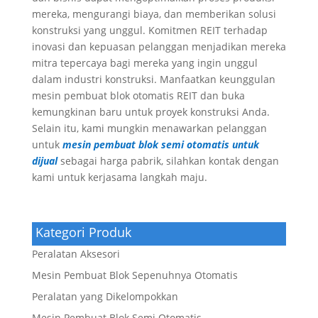
mereka, mengurangi biaya, dan memberikan solusi
konstruksi yang unggul. Komitmen REIT terhadap
inovasi dan kepuasan pelanggan menjadikan mereka
mitra tepercaya bagi mereka yang ingin unggul
dalam industri konstruksi. Manfaatkan keunggulan
mesin pembuat blok otomatis REIT dan buka
kemungkinan baru untuk proyek konstruksi Anda.
Selain itu, kami mungkin menawarkan pelanggan
untuk
mesin pembuat blok semi otomatis untuk
dijual
sebagai harga pabrik, silahkan kontak dengan
kami untuk kerjasama langkah maju.
Kategori Produk
Peralatan Aksesori
Mesin Pembuat Blok Sepenuhnya Otomatis
Peralatan yang Dikelompokkan
Mesin Pembuat Blok Semi Otomatis