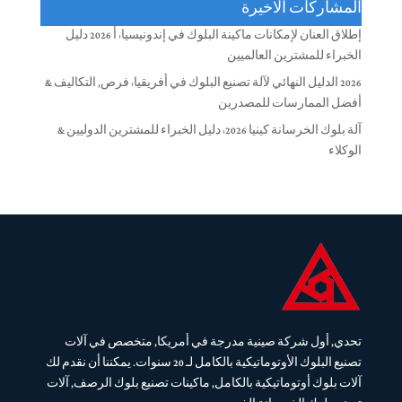
المشاركات الاخيرة
إطلاق العنان لإمكانات ماكينة البلوك في إندونيسيا: أ 2026 دليل
الخبراء للمشترين العالميين
2026 الدليل النهائي لآلة تصنيع البلوك في أفريقيا: فرص, التكاليف &
أفضل الممارسات للمصدرين
آلة بلوك الخرسانة كينيا 2026: دليل الخبراء للمشترين الدوليين &
الوكلاء
تحدي, أول شركة صينية مدرجة في أمريكا, متخصص في آلات
تصنيع البلوك الأوتوماتيكية بالكامل لـ 20 سنوات. يمكننا أن نقدم لك
آلات بلوك أوتوماتيكية بالكامل, ماكينات تصنيع بلوك الرصف, آلات