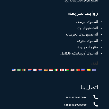
تصنيع بلوك الخرسانة إلخ.
روابط سريعة:
آلة بلوك الرصف
آلة تصنيع البلوك
آلة تصنيع بلوك الخرسانة
آلة بلوك مجوفة
منتوجات جديدة
آلة بلوك أوتوماتيكية بالكامل
لغة:
اتصل بنا

0086 13811437192

0086010 64820312