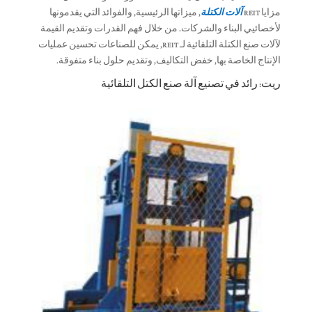
مزايا REIT
آلات الكتلة
, ميزاتها الرئيسية, والفوائد التي يقدمونها
لأخصائيي البناء والشركات. من خلال فهم القدرات وتقديم القيمة
لآلات صنع الكتلة التلقائية لـ REIT, يمكن للصناعات تحسين عمليات
الإنتاج الخاصة بها, خفض التكاليف, وتقديم حلول بناء متفوقة.
ريت: رائد في تصنيع آلة صنع الكتل التلقائية