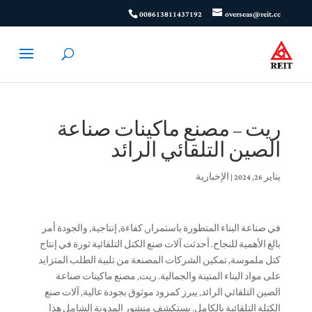
008613811437192
overseas@reit.cc
ريت – مصنع ماكينات صناعة
الصين التلقائي الرائد
يناير 26, 2024
|
الإخبارية
في صناعة البناء المتطورة باستمرار, كفاءة, إنتاجية, والجودة أمر
بالغ الأهمية للنجاح. أحدثت آلات صنع الكتل التلقائية ثورة في إنتاج
كتل ملموسة, تمكين الشركات المصنعة من تلبية الطلب المتزايد
على مواد البناء المتينة والجمالية. ريت, مصنع ماكينات صناعة
الصين التلقائي الرائد, يبرز كمزود موثوق بجودة عالية, آلات صنع
الكتلة التلقائية بالكامل. يستكشف منشور المدونة الشامل هذا