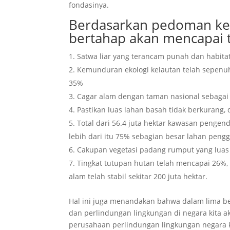
fondasinya.
Berdasarkan pedoman kebi
bertahap akan mencapai t
Satwa liar yang terancam punah dan habita
Kemunduran ekologi kelautan telah sepenuhny
35%
Cagar alam dengan taman nasional sebagai 
Pastikan luas lahan basah tidak berkurang,
Total dari 56.4 juta hektar kawasan pengen
lebih dari itu 75% sebagian besar lahan pengg
Cakupan vegetasi padang rumput yang lua
Tingkat tutupan hutan telah mencapai 26%, 
alam telah stabil sekitar 200 juta hektar.
Hal ini juga menandakan bahwa dalam lima bel
dan perlindungan lingkungan di negara kita 
perusahaan perlindungan lingkungan negara k