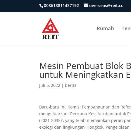
008613811437192
overseas@reit.cc
Rumah
Ten
Mesin Pembuat Blok B
untuk Meningkatkan E
Juli 5, 2022
|
berita
Baru-baru ini, Komisi Pembangunan dan Ref
mengeluarkan “Rencana Keseluruhan untuk Pro
(2021-2035)”, yang telah memainkan peran 
ekologi dan lingkungan Tiongkok. Pengelolaan