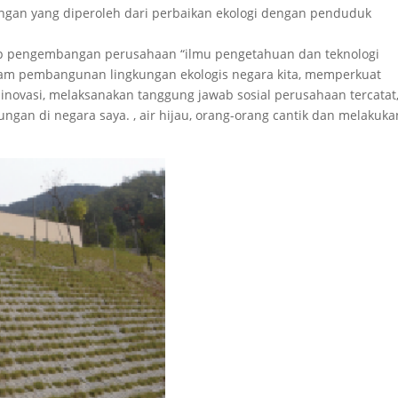
ngan yang diperoleh dari perbaikan ekologi dengan penduduk
ep pengembangan perusahaan “ilmu pengetahuan dan teknologi
dalam pembangunan lingkungan ekologis negara kita, memperkuat
inovasi, melaksanakan tanggung jawab sosial perusahaan tercatat
gan di negara saya. , air hijau, orang-orang cantik dan melakuka