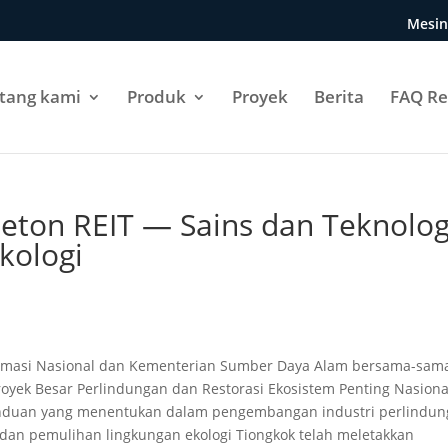
Mesin
tang kami
Produk
Proyek
Berita
FAQ Re
eton REIT — Sains dan Teknolog
kologi
ormasi Nasional dan Kementerian Sumber Daya Alam bersama-sam
yek Besar Perlindungan dan Restorasi Ekosistem Penting Nasiona
panduan yang menentukan dalam pengembangan industri perlindu
 dan pemulihan lingkungan ekologi Tiongkok telah meletakkan