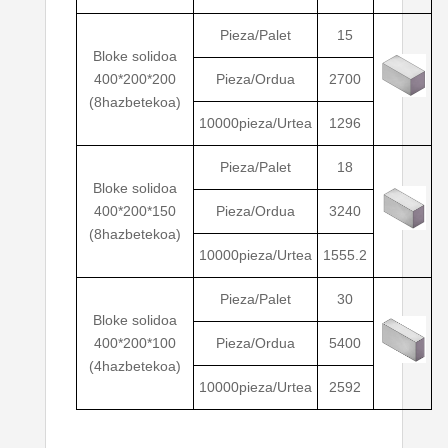
Pieza/Palet
15
Bloke solidoa
400*200*200
Pieza/Ordua
2700
(8hazbetekoa)
10000pieza/Urtea
1296
Pieza/Palet
18
Bloke solidoa
400*200*150
Pieza/Ordua
3240
(8hazbetekoa)
10000pieza/Urtea
1555.2
Pieza/Palet
30
Bloke solidoa
400*200*100
Pieza/Ordua
5400
(4hazbetekoa)
10000pieza/Urtea
2592