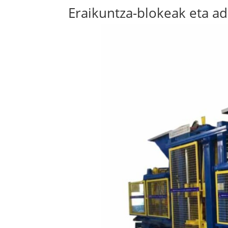
Eraikuntza-blokeak eta ad