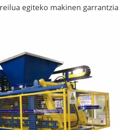
reilua egiteko makinen garrantzia