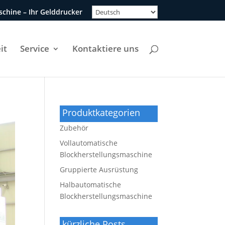
chine – Ihr Gelddrucker
it
Service
Kontaktiere uns
Produktkategorien
Zubehör
Vollautomatische
Blockherstellungsmaschine
Gruppierte Ausrüstung
Halbautomatische
Blockherstellungsmaschine
kürzliche Posts