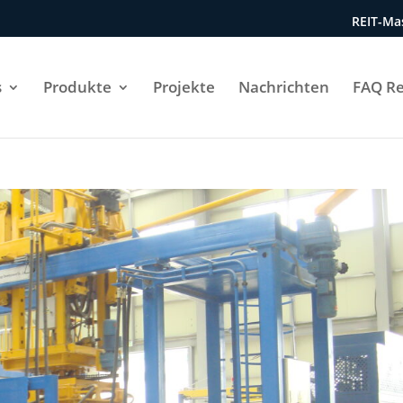
REIT-Mas
s
Produkte
Projekte
Nachrichten
FAQ Re