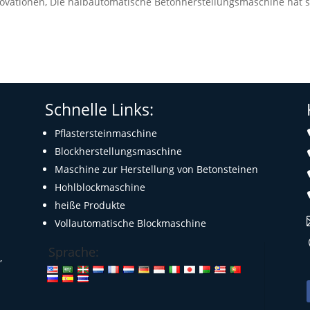
ovationen, Die halbautomatische Betonherstellungsmaschine hat s
Schnelle Links:
Pflastersteinmaschine
Blockherstellungsmaschine
Maschine zur Herstellung von Betonsteinen
Hohlblockmaschine
heiße Produkte
Vollautomatische Blockmaschine
Sprache:
,