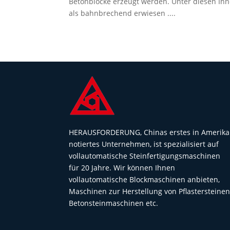
Betonblöcke erzeugt werden. Unter diesen Inn
als bahnbrechend erwiesen ....
HERAUSFORDERUNG, Chinas erstes in Amerika
notiertes Unternehmen, ist spezialisiert auf
vollautomatische Steinfertigungsmaschinen
für 20 Jahre. Wir können Ihnen
vollautomatische Blockmaschinen anbieten,
Maschinen zur Herstellung von Pflastersteinen
Betonsteinmaschinen etc.