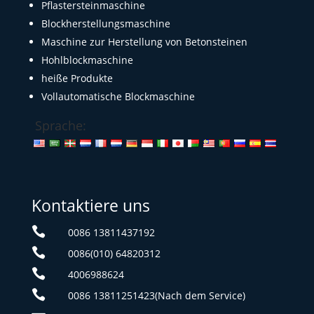
Pflastersteinmaschine
Blockherstellungsmaschine
Maschine zur Herstellung von Betonsteinen
Hohlblockmaschine
heiße Produkte
Vollautomatische Blockmaschine
Sprache:
Kontaktiere uns

0086 13811437192

0086(010) 64820312

4006988624

0086 13811251423(Nach dem Service)