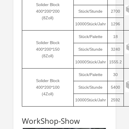
Solider Block
400*200*200
Stück/Stunde
2700
(8Zoll)
10000Stück/Jahr
1296
Stück/Palette
18
Solider Block
400*200*150
Stück/Stunde
3240
(8Zoll)
10000Stück/Jahr
1555.2
Stück/Palette
30
Solider Block
400*200*100
Stück/Stunde
5400
(4Zoll)
10000Stück/Jahr
2592
WorkShop-Show