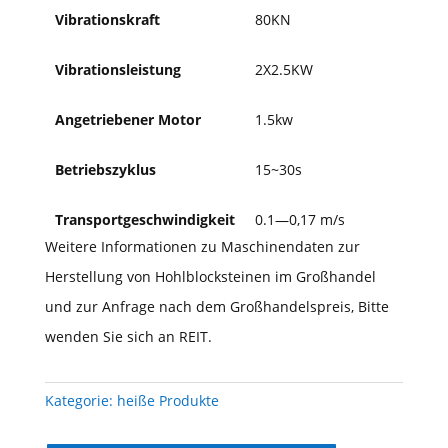
Vibrationskraft
80KN
Vibrationsleistung
2X2.5KW
Angetriebener Motor
1.5kw
Betriebszyklus
15~30s
Transportgeschwindigkeit
0.1—0,17 m/s
Weitere Informationen zu Maschinendaten zur
Herstellung von Hohlblocksteinen im Großhandel
und zur Anfrage nach dem Großhandelspreis, Bitte
wenden Sie sich an REIT.
Kategorie:
heiße Produkte