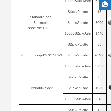
10000Stück/Jahr
5299
Stück/Palette
15
Standard hohl
Backstein
Stück/Stunde
3000
390*190*190mm
10000Stück/Jahr
1440
Stück/Palette
85
Standardziegel240*115*53
Stück/Stunde
20400
10000Stück/Jahr
9792
Stück/Palette
8
Hydraulikblock
Stück/Stunde
1080
10000Stück/Jahr
518
Stück/Palette
15