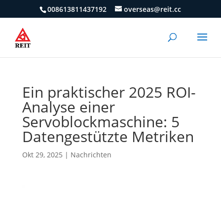
008613811437192
overseas@reit.cc
Ein praktischer 2025 ROI-
Analyse einer
Servoblockmaschine: 5
Datengestützte Metriken
Okt 29, 2025
|
Nachrichten