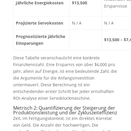
Jährliche Energiekosten
$13,500
Ersparnisse
Projizierte Servokosten
N / A
N / A
Prognostizierte jährliche
$13,500 – $7,
Einsparungen
Diese Tabelle veranschaulicht eine konkrete
Finanzkennzahl. Eine Ersparnis von über $6,000 pro
Jahr, allein auf Energie, ist eine bedeutende Zahl, die
die Argumente für die Anfangsinvestition
untermauert. Diese Berechnung ist ein
entscheidender erster Schritt bei jeder ernsthaften
ROI-Analyse einer Servoblockmaschine.
Metrisch 2: Quantifizierung der Steigerung der
Produktionsleistung und der Zykluszeiteffizienz
Zeit, im Fertigungskontext, ist ein direktes Korrelat
von Geld. Die Anzahl der hochwertigen, Die