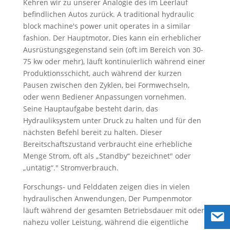
Kehren wir zu unserer Analogie des im Leerlauf
befindlichen Autos zurück.
A traditional hydraulic
block machine's power unit operates in a similar
fashion
. Der Hauptmotor, Dies kann ein erheblicher
Ausrüstungsgegenstand sein (oft im Bereich von 30-
75 kw oder mehr), läuft kontinuierlich während einer
Produktionsschicht, auch während der kurzen
Pausen zwischen den Zyklen, bei Formwechseln,
oder wenn Bediener Anpassungen vornehmen.
Seine Hauptaufgabe besteht darin, das
Hydrauliksystem unter Druck zu halten und für den
nächsten Befehl bereit zu halten. Dieser
Bereitschaftszustand verbraucht eine erhebliche
Menge Strom, oft als „Standby“ bezeichnet" oder
„untätig“." Stromverbrauch.
Forschungs- und Felddaten zeigen dies in vielen
hydraulischen Anwendungen, Der Pumpenmotor
läuft während der gesamten Betriebsdauer mit oder
nahezu voller Leistung, während die eigentliche