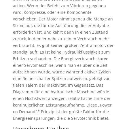
action
. Wenn der Befehl zum Vibrieren gegeben
wird, Kompresse, oder eine Komponente
verschieben, Der Motor nimmt genau die Menge an
Strom auf, die für die Ausführung dieser Aufgabe
erforderlich ist, und kehrt dann in einen Zustand
zurück, in dem er nahezu keinen Verbrauch mehr
verbraucht. Es gibt keinen großen Zentralmotor, der
ständig läuft. Es ist keine Hydraulikflüssigkeit zum
Erhitzen vorhanden. Die Energieverbrauchskurve
einer Servomaschine, wenn man es über die Zeit
aufzeichnen würde, würde während aktiver Zyklen
eine Reihe scharfer Spitzen aufweisen, gefolgt von
tiefen Tälern der Inaktivität. Im Gegensatz, Das
Diagramm für eine hydraulische Maschine würde
einen Höchstwert anzeigen, relativ flache Linie der
kontinuierlichen Leistungsaufnahme. Diese „Power
on Demand“." Prinzip ist der größte Faktor für die
Energieeinsparungen, die die Servotechnik bietet.
Berechnen Sie Ihre