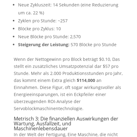
Neue Zykluszeit: 14 Sekunden (eine Reduzierung
um ca. 22 %)
Zyklen pro Stunde: ~257
Blöcke pro Zyklus: 10
Neue Blöcke pro Stunde: 2,570
Steigerung der Leistung:
570 Blöcke pro Stunde
Wenn der Nettogewinn pro Block beträgt $0.10, Das
stellt ein zusätzliches Umsatzpotenzial dar $57 pro
Stunde. Mehr als 2.000 Produktionsstunden pro Jahr,
das kommt einem Extra gleich
$114,000
an
Einnahmen. Diese Figur, oft sogar wirkungsvoller als
Energieeinsparungen, ist ein Eckpfeiler einer
überzeugenden ROI-Analyse der
Servoblockmaschinentechnologie.
Metrisch 3: Die finanziellen Auswirkungen der
Wartung, Ausfallzeit, und
Maschinenlebensdauer
In der Welt der Fertigung, Eine Maschine, die nicht