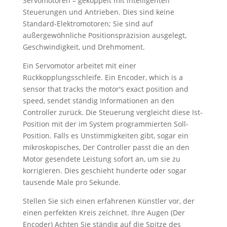
Servomotoren – gekoppelt mit intelligenten
Steuerungen und Antrieben. Dies sind keine
Standard-Elektromotoren; Sie sind auf
außergewöhnliche Positionspräzision ausgelegt,
Geschwindigkeit, und Drehmoment.
Ein Servomotor arbeitet mit einer
Rückkopplungsschleife. Ein Encoder,
which is a
sensor that tracks the motor's exact position and
speed
, sendet ständig Informationen an den
Controller zurück. Die Steuerung vergleicht diese Ist-
Position mit der im System programmierten Soll-
Position. Falls es Unstimmigkeiten gibt, sogar ein
mikroskopisches, Der Controller passt die an den
Motor gesendete Leistung sofort an, um sie zu
korrigieren. Dies geschieht hunderte oder sogar
tausende Male pro Sekunde.
Stellen Sie sich einen erfahrenen Künstler vor, der
einen perfekten Kreis zeichnet. Ihre Augen (Der
Encoder) Achten Sie ständig auf die Spitze des