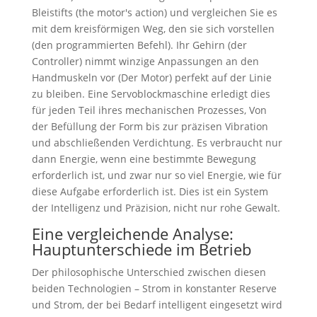
Bleistifts (
the motor's action
) und vergleichen Sie es
mit dem kreisförmigen Weg, den sie sich vorstellen
(den programmierten Befehl). Ihr Gehirn (der
Controller) nimmt winzige Anpassungen an den
Handmuskeln vor (Der Motor) perfekt auf der Linie
zu bleiben. Eine Servoblockmaschine erledigt dies
für jeden Teil ihres mechanischen Prozesses, Von
der Befüllung der Form bis zur präzisen Vibration
und abschließenden Verdichtung. Es verbraucht nur
dann Energie, wenn eine bestimmte Bewegung
erforderlich ist, und zwar nur so viel Energie, wie für
diese Aufgabe erforderlich ist. Dies ist ein System
der Intelligenz und Präzision, nicht nur rohe Gewalt.
Eine vergleichende Analyse:
Hauptunterschiede im Betrieb
Der philosophische Unterschied zwischen diesen
beiden Technologien – Strom in konstanter Reserve
und Strom, der bei Bedarf intelligent eingesetzt wird