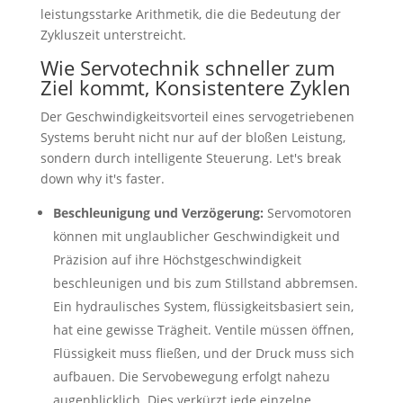
leistungsstarke Arithmetik, die die Bedeutung der
Zykluszeit unterstreicht.
Wie Servotechnik schneller zum
Ziel kommt, Konsistentere Zyklen
Der Geschwindigkeitsvorteil eines servogetriebenen
Systems beruht nicht nur auf der bloßen Leistung,
sondern durch intelligente Steuerung.
Let's break
down why it's faster
.
Beschleunigung und Verzögerung:
Servomotoren
können mit unglaublicher Geschwindigkeit und
Präzision auf ihre Höchstgeschwindigkeit
beschleunigen und bis zum Stillstand abbremsen.
Ein hydraulisches System, flüssigkeitsbasiert sein,
hat eine gewisse Trägheit. Ventile müssen öffnen,
Flüssigkeit muss fließen, und der Druck muss sich
aufbauen. Die Servobewegung erfolgt nahezu
augenblicklich. Dies verkürzt jede einzelne