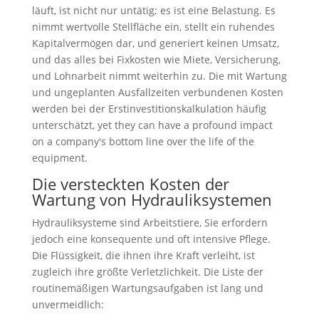
läuft, ist nicht nur untätig; es ist eine Belastung. Es
nimmt wertvolle Stellfläche ein, stellt ein ruhendes
Kapitalvermögen dar, und generiert keinen Umsatz,
und das alles bei Fixkosten wie Miete, Versicherung,
und Lohnarbeit nimmt weiterhin zu. Die mit Wartung
und ungeplanten Ausfallzeiten verbundenen Kosten
werden bei der Erstinvestitionskalkulation häufig
unterschätzt,
yet they can have a profound impact
on a company's bottom line over the life of the
equipment
.
Die versteckten Kosten der
Wartung von Hydrauliksystemen
Hydrauliksysteme sind Arbeitstiere, Sie erfordern
jedoch eine konsequente und oft intensive Pflege.
Die Flüssigkeit, die ihnen ihre Kraft verleiht, ist
zugleich ihre größte Verletzlichkeit. Die Liste der
routinemäßigen Wartungsaufgaben ist lang und
unvermeidlich: