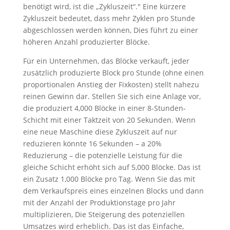
benötigt wird, ist die „Zykluszeit“." Eine kürzere
Zykluszeit bedeutet, dass mehr Zyklen pro Stunde
abgeschlossen werden können, Dies führt zu einer
höheren Anzahl produzierter Blöcke.
Für ein Unternehmen, das Blöcke verkauft, jeder
zusätzlich produzierte Block pro Stunde (ohne einen
proportionalen Anstieg der Fixkosten) stellt nahezu
reinen Gewinn dar. Stellen Sie sich eine Anlage vor,
die produziert 4,000 Blöcke in einer 8-Stunden-
Schicht mit einer Taktzeit von 20 Sekunden. Wenn
eine neue Maschine diese Zykluszeit auf nur
reduzieren könnte 16 Sekunden – a 20%
Reduzierung – die potenzielle Leistung für die
gleiche Schicht erhöht sich auf 5,000 Blöcke. Das ist
ein Zusatz 1,000 Blöcke pro Tag. Wenn Sie das mit
dem Verkaufspreis eines einzelnen Blocks und dann
mit der Anzahl der Produktionstage pro Jahr
multiplizieren, Die Steigerung des potenziellen
Umsatzes wird erheblich. Das ist das Einfache,