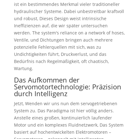
ist ein bestimmendes Merkmal vieler traditioneller
hydraulischer Systeme. Dabei unbestreitbar kraftvoll
und robust, Dieses Design weist intrinsische
Ineffizienzen auf, die wir später untersuchen
werden.
The system's reliance on a network of hoses
,
Ventile, und Dichtungen bringen auch mehrere
potenzielle Fehlerquellen mit sich, was zu
Undichtigkeiten führt, Druckverlust, und das
Bedürfnis nach Regelmäßigkeit, oft chaotisch,
Wartung.
Das Aufkommen der
Servomotortechnologie: Präzision
durch Intelligenz
Jetzt, Wenden wir uns nun dem servogetriebenen
System zu. Das Paradigma ist hier völlig anders.
Anstelle eines großen, kontinuierlich laufender
Motor und ein komplexes Fluidnetzwerk, Das System
basiert auf hochentwickelten Elektromotoren –