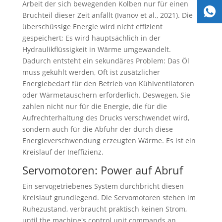
Arbeit der sich bewegenden Kolben nur für einen
Bruchteil dieser Zeit anfällt (Ivanov et al., 2021). Die
überschüssige Energie wird nicht effizient
gespeichert; Es wird hauptsächlich in der
Hydraulikflüssigkeit in Wärme umgewandelt.
Dadurch entsteht ein sekundäres Problem: Das Öl
muss gekühlt werden, Oft ist zusätzlicher
Energiebedarf für den Betrieb von Kühlventilatoren
oder Wärmetauschern erforderlich. Deswegen, Sie
zahlen nicht nur für die Energie, die für die
Aufrechterhaltung des Drucks verschwendet wird,
sondern auch für die Abfuhr der durch diese
Energieverschwendung erzeugten Wärme. Es ist ein
Kreislauf der Ineffizienz.
Servomotoren: Power auf Abruf
Ein servogetriebenes System durchbricht diesen
Kreislauf grundlegend. Die Servomotoren stehen im
Ruhezustand, verbraucht praktisch keinen Strom,
until the machine's control unit commands an