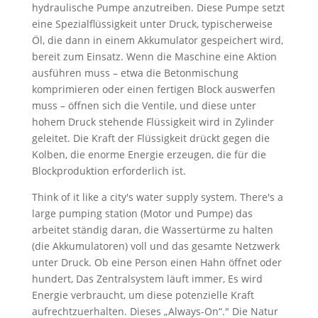
hydraulische Pumpe anzutreiben. Diese Pumpe setzt
eine Spezialflüssigkeit unter Druck, typischerweise
Öl, die dann in einem Akkumulator gespeichert wird,
bereit zum Einsatz. Wenn die Maschine eine Aktion
ausführen muss – etwa die Betonmischung
komprimieren oder einen fertigen Block auswerfen
muss – öffnen sich die Ventile, und diese unter
hohem Druck stehende Flüssigkeit wird in Zylinder
geleitet. Die Kraft der Flüssigkeit drückt gegen die
Kolben, die enorme Energie erzeugen, die für die
Blockproduktion erforderlich ist.
Think of it like a city's water supply system
.
There's a
large pumping station
(Motor und Pumpe) das
arbeitet ständig daran, die Wassertürme zu halten
(die Akkumulatoren) voll und das gesamte Netzwerk
unter Druck. Ob eine Person einen Hahn öffnet oder
hundert, Das Zentralsystem läuft immer, Es wird
Energie verbraucht, um diese potenzielle Kraft
aufrechtzuerhalten. Dieses „Always-On“." Die Natur