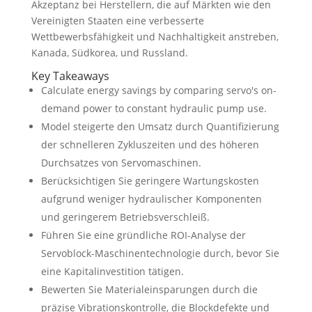
Akzeptanz bei Herstellern, die auf Märkten wie den
Vereinigten Staaten eine verbesserte
Wettbewerbsfähigkeit und Nachhaltigkeit anstreben,
Kanada, Südkorea, und Russland.
Key Takeaways
Calculate energy savings by comparing servo's on-
demand power to constant hydraulic pump use
.
Model steigerte den Umsatz durch Quantifizierung
der schnelleren Zykluszeiten und des höheren
Durchsatzes von Servomaschinen.
Berücksichtigen Sie geringere Wartungskosten
aufgrund weniger hydraulischer Komponenten
und geringerem Betriebsverschleiß.
Führen Sie eine gründliche ROI-Analyse der
Servoblock-Maschinentechnologie durch, bevor Sie
eine Kapitalinvestition tätigen.
Bewerten Sie Materialeinsparungen durch die
präzise Vibrationskontrolle, die Blockdefekte und