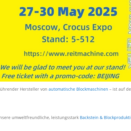
führender Hersteller von
automatische Blockmaschinen
– ist auf d
nsere umweltfreundliche, leistungsstark
Backstein & Blockprodukt