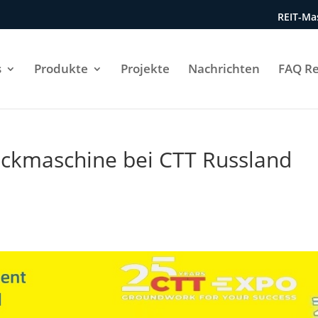
REIT-Mas
s
Produkte
Projekte
Nachrichten
FAQ Re
ockmaschine bei CTT Russland