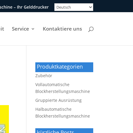
chine – Ihr Gelddrucker
it
Service
Kontaktiere uns
Produktkategorien
Zubehör
Vollautomatische
Blockherstellungsmaschine
Gruppierte Ausrüstung
Halbautomatische
Blockherstellungsmaschine
kürzliche Posts