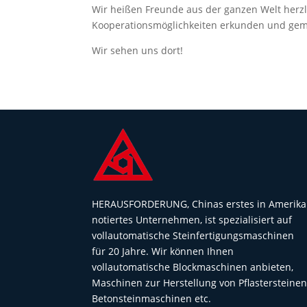
Wir heißen Freunde aus der ganzen Welt herz
Kooperationsmöglichkeiten erkunden und gem
Wir sehen uns dort!
HERAUSFORDERUNG, Chinas erstes in Amerika
notiertes Unternehmen, ist spezialisiert auf
vollautomatische Steinfertigungsmaschinen
für 20 Jahre. Wir können Ihnen
vollautomatische Blockmaschinen anbieten,
Maschinen zur Herstellung von Pflastersteinen
Betonsteinmaschinen etc.