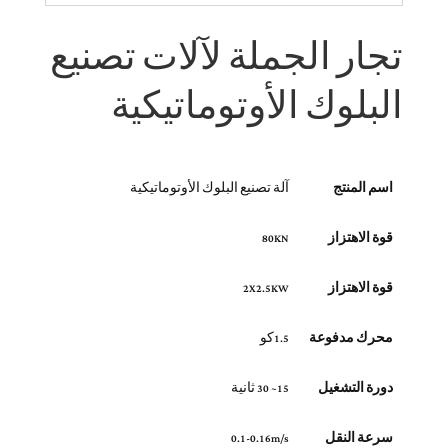
تجار الجملة لآلات تصنيع
البلوك الأوتوماتيكية
اسم المنتج
آلة تصنيع البلوك الأوتوماتيكية
قوة الاهتزاز
80KN
قوة الاهتزاز
2X2.5KW
محرك مدفوعة
1.5كو
دورة التشغيل
15~ 30 ثانية
سرعة النقل
0.1-0.16m/s