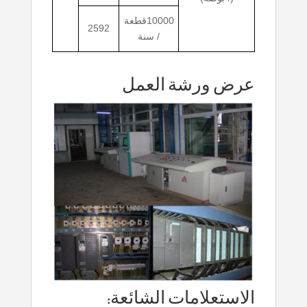
10000قطعة
2592
/ سنة
عرض ورشة العمل
الاستعلامات الشائعة: