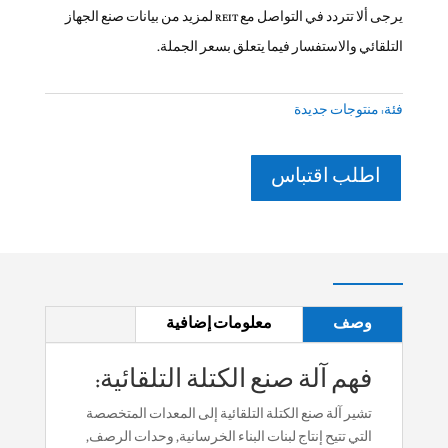
يرجى ألا تتردد في التواصل مع REIT لمزيد من بيانات صنع الجهاز
التلقائي والاستفسار فيما يتعلق بسعر الجملة.
فئة:
منتوجات جديدة
اطلب اقتباس
وصف
معلومات إضافية
فهم آلة صنع الكتلة التلقائية:
تشير آلة صنع الكتلة التلقائية إلى المعدات المتخصصة
التي تتيح إنتاج لبنات البناء الخرسانية, وحدات الرصف,