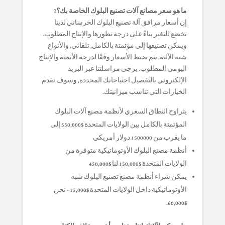
ما هو سعر مصانع آلات تصنيع البلوك الخاصة بك؟?
إن أسعار مرافق آلة تصنيع البلوك الخرساني لدينا
تخضع للتغير بناءً على درجة تطورها والإنتاج المطلوب.
ويمكن تصنيفها إلى مؤتمتة بالكامل, تلقائي, والأنواع
شبه الآلية. يتم ضبط الأسعار وفقًا لدرجة الأتمتة والإنتاج
اليومي المطلوب. يرجى مراسلتنا عبر البريد
الإلكتروني بالتفصيل احتياجاتك المحددة, وسوف نقدم
الخيارات التي تناسب ميزانيتك.
يتراوح النطاق السعري لأنظمة مصنع آلات البلوك
المؤتمتة بالكامل بين الولايات المتحدة $550,000 إلى
ما يقرب من 1500000 دولار أمريكي
أنظمة مصنع البلوك الأوتوماتيكية متوفرة من
الولايات المتحدة $150,000 لنا $450,000
يمكن شراء أنظمة مصنع تصنيع البلوك شبه
الأوتوماتيكية داخل الولايات المتحدة $15,000 - نحن
$60,000.