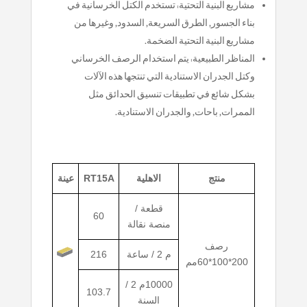
مشاريع البنية التحتية: تستخدم الكتل الخرسانية في
بناء الجسور, الطرق السريعة, السدود, وغيرها من
مشاريع البنية التحتية الضخمة.
المناظر الطبيعية: يتم استخدام الرصف الخرساني
وكتل الجدران الاستنادية التي تنتجها هذه الآلات
بشكل شائع في تطبيقات تنسيق الحدائق مثل
الممرات, باحات, والجدران الاستنادية.
منتج
الاهلية
RT15A
عينة
قطعة /
60
منصة نقالة
رصف
م 2 / ساعة
216
200*100*60مم
10000م 2 /
103.7
السنة