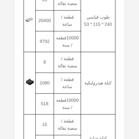
منصة نقالة
طوب قياسي
قطعة /
20400
240 * 115 * 53
ساعة
10000قطعة
9792
/ سنة
قطعة /
8
منصة نقالة
قطعة /
كتلة هيدروليكية
1080
ساعة
10000قطعة
518
/ سنة
قطعة /
15
منصة نقالة
كتلة صلبة