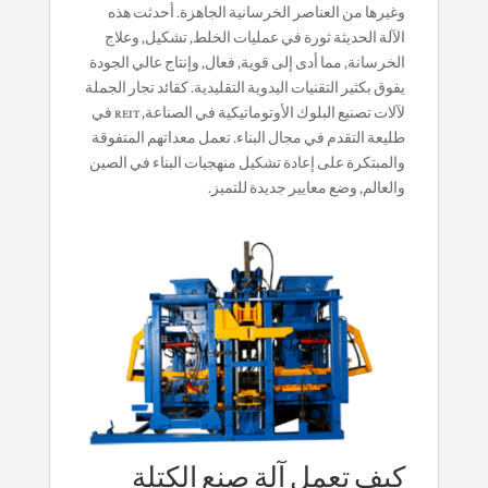
وغيرها من العناصر الخرسانية الجاهزة. أحدثت هذه
الآلة الحديثة ثورة في عمليات الخلط, تشكيل, وعلاج
الخرسانة, مما أدى إلى قوية, فعال, وإنتاج عالي الجودة
يفوق بكثير التقنيات اليدوية التقليدية. كقائد
تجار الجملة
لآلات تصنيع البلوك الأوتوماتيكية
في الصناعة, REIT في
طليعة التقدم في مجال البناء. تعمل معداتهم المتفوقة
والمبتكرة على إعادة تشكيل منهجيات البناء في الصين
والعالم, وضع معايير جديدة للتميز.
كيف تعمل آلة صنع الكتلة