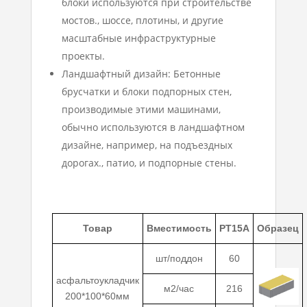
блоки используются при строительстве
мостов., шоссе, плотины, и другие
масштабные инфраструктурные
проекты.
Ландшафтный дизайн: Бетонные
брусчатки и блоки подпорных стен,
производимые этими машинами,
обычно используются в ландшафтном
дизайне, например, на подъездных
дорогах., патио, и подпорные стены.
Товар
Вместимость
РТ15А
Образец
шт/поддон
60
асфальтоукладчик
м2/час
216
200*100*60мм