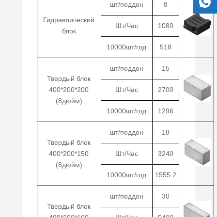
шт/поддон
8
Гидравлический
Шт/Час
1080
блок
10000шт/год
518
шт/поддон
15
Твердый блок
400*200*200
Шт/Час
2700
(8дюйм)
10000шт/год
1296
шт/поддон
18
Твердый блок
400*200*150
Шт/Час
3240
(8дюйм)
10000шт/год
1555.2
шт/поддон
30
Твердый блок