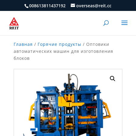
008613811437192
overseas@reit.cc
Главная
/
Горячие продукты
/ Оптовики
автоматических машин для изготовления
блоков