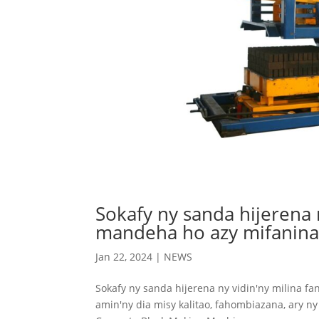
Sokafy ny sanda hijerena 
mandeha ho azy mifanina
Jan 22, 2024
|
NEWS
Sokafy ny sanda hijerena ny vidin'ny milina
amin'ny dia misy kalitao, fahombiazana, ary ny