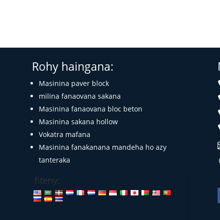
Rohy haingana:
Masinina paver block
milina fanaovana sakana
Masinina fanaovana bloc beton
Masinina sakana hollow
Vokatra mafana
Masinina fanakanana mandeha ho azy
tanteraka
fiteny: