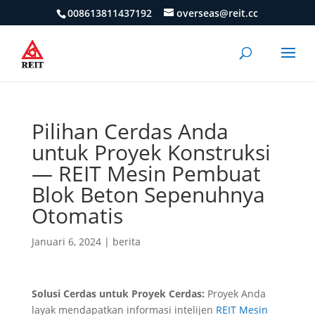
008613811437192
overseas@reit.cc
Pilihan Cerdas Anda
untuk Proyek Konstruksi
— REIT Mesin Pembuat
Blok Beton Sepenuhnya
Otomatis
Januari 6, 2024
|
berita
Solusi Cerdas untuk Proyek Cerdas:
Proyek Anda
layak mendapatkan informasi intelijen
REIT Mesin