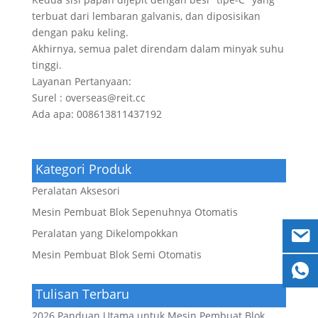
terbuat dari lembaran galvanis, dan diposisikan
dengan paku keling.
Akhirnya, semua palet direndam dalam minyak suhu
tinggi.
Layanan Pertanyaan:
Surel : overseas@reit.cc
Ada apa: 008613811437192
Kategori Produk
Peralatan Aksesori
Mesin Pembuat Blok Sepenuhnya Otomatis
Peralatan yang Dikelompokkan
Mesin Pembuat Blok Semi Otomatis
Tulisan Terbaru
2026 Panduan Utama untuk Mesin Pembuat Blok