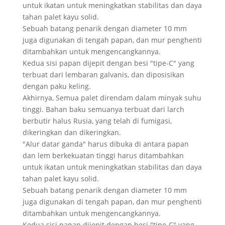
untuk ikatan untuk meningkatkan stabilitas dan daya
tahan palet kayu solid.
Sebuah batang penarik dengan diameter 10 mm
juga digunakan di tengah papan, dan mur penghenti
ditambahkan untuk mengencangkannya.
Kedua sisi papan dijepit dengan besi "tipe-C" yang
terbuat dari lembaran galvanis, dan diposisikan
dengan paku keling.
Akhirnya, Semua palet direndam dalam minyak suhu
tinggi. Bahan baku semuanya terbuat dari larch
berbutir halus Rusia, yang telah di fumigasi,
dikeringkan dan dikeringkan.
"Alur datar ganda" harus dibuka di antara papan
dan lem berkekuatan tinggi harus ditambahkan
untuk ikatan untuk meningkatkan stabilitas dan daya
tahan palet kayu solid.
Sebuah batang penarik dengan diameter 10 mm
juga digunakan di tengah papan, dan mur penghenti
ditambahkan untuk mengencangkannya.
Kedua sisi papan dijepit dengan besi "tipe-C" yang