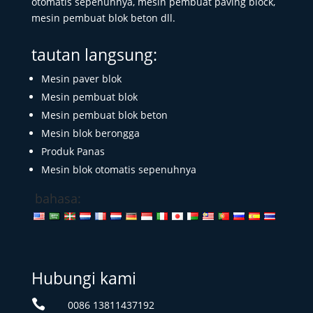
otomatis sepenuhnya, mesin pembuat paving block,
mesin pembuat blok beton dll.
tautan langsung:
Mesin paver blok
Mesin pembuat blok
Mesin pembuat blok beton
Mesin blok berongga
Produk Panas
Mesin blok otomatis sepenuhnya
bahasa:
Hubungi kami

0086 13811437192