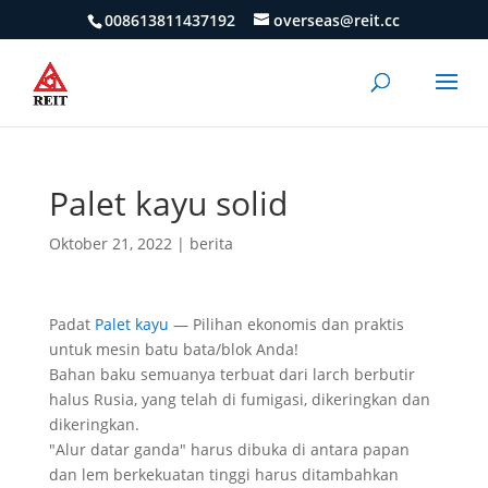
008613811437192
overseas@reit.cc
Palet kayu solid
Oktober 21, 2022
|
berita
Padat
Palet kayu
— Pilihan ekonomis dan praktis
untuk mesin batu bata/blok Anda!
Bahan baku semuanya terbuat dari larch berbutir
halus Rusia, yang telah di fumigasi, dikeringkan dan
dikeringkan.
"Alur datar ganda" harus dibuka di antara papan
dan lem berkekuatan tinggi harus ditambahkan