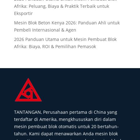
Afrika: Peluang, Biaya & Praktik Terbaik untuk
Eksportir
Mesin Blok Beton Kenya 2026: Panduan Ahli untuk
Pembeli Internasional & Agen
2026 Panduan Utama untuk Mesin Pembuat Blok
Afrika: Biaya, ROI & Pemilihan Pemasok
TANTANGAN, Perusahaan pertama di China yang
terdaftar di Amerika, mengkhususkan diri dalam
mesin pembuat blok otomatis untuk 20 bertahun-
tahun. Kami dapat menawarkan Anda mesin blok