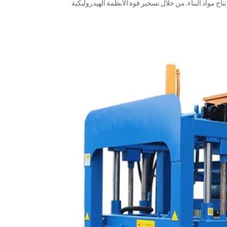
تاج مواد البناء. من خلال تسخير قوة الأنظمة الهيدروليكية