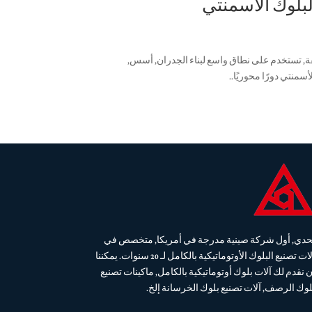
لبلوك الأسمنتي
لفة, تستخدم على نطاق واسع لبناء الجدران, أسس,
سمنتي دورًا محوريًا..
حدي, أول شركة صينية مدرجة في أمريكا, متخصص في
آلات تصنيع البلوك الأوتوماتيكية بالكامل لـ 20 سنوات. يمكننا
ن نقدم لك آلات بلوك أوتوماتيكية بالكامل, ماكينات تصنيع
لوك الرصف, آلات تصنيع بلوك الخرسانة إلخ.