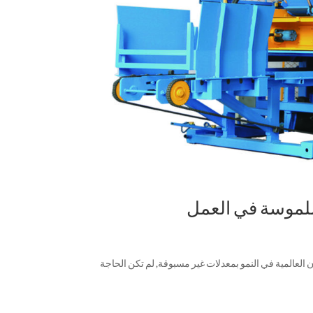
لملموسة في العمل
اء حيث تستمر المدن العالمية في النمو بمعدلات غير مسبوقة, لم تكن الحاجة