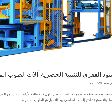
مود الفقري للتنمية الحضرية: آلات الطوب ا
|
الإخبارية
REIT Machine Powers Construction مع قابلية للتطوير, حلول كتلة عالية الأد
اد بناء موثوقة أكثر إلحاحًا. أساسي لهذا التحول هو الطوب الملموس ...