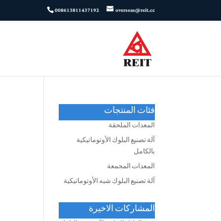
008613811437192
overseas@reit.cc
فئات المنتجات
المعدات الملحقة
آلة تصنيع البلوك الأوتوماتيكية
بالكامل
المعدات المجمعة
آلة تصنيع البلوك شبه الأوتوماتيكية
المشاركات الاخيرة