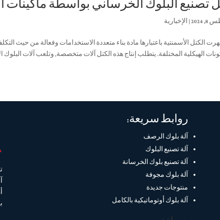
ل تصنيع البلوك الخرساني بواسطة ماكينات ا
 2024
|
الإخبارية
رت الكتل الأسمنتية باعتبارها مادة بناء متعددة الاستخدامات وفعالة من حيث التك
نات الهيكلية المختلفة. يتطلب إنتاج هذه الكتل آلات متخصصة, وتلعب آلات البلوك الأ
روابط سريعة:
آلة بلوك الرصف
آلة تصنيع البلوك
آلة تصنيع بلوك الخرسانة
ت
آلة بلوك مجوفة
منتوجات جديدة
أ
آلة بلوك أوتوماتيكية بالكامل
ب