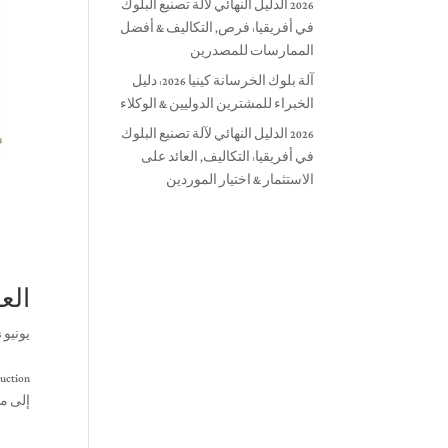
2026 الدليل النهائي لآلة تصنيع البلوك
في أفريقيا: فرص, التكاليف & أفضل
الممارسات للمصدرين
آلة بلوك الخرسانة كينيا 2026: دليل
الخبراء للمشترين الدوليين & الوكلاء
2026 الدليل النهائي لآلة تصنيع البلوك
في أفريقيا: التكاليف, العائد على
الاستثمار & اختيار الموردين
الع
يونيو 3, 2025
إلى مو