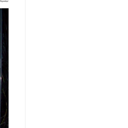
تبسيط 