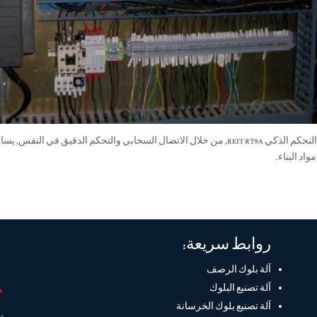
نظام التحكم الذكي REIT RT9A, من خلال الاتصال السحابي والتحكم الدقيق ف
مواد البناء.
روابط سريعة:
آلة بلوك الرصف
آلة تصنيع البلوك
آلة تصنيع بلوك الخرسانة