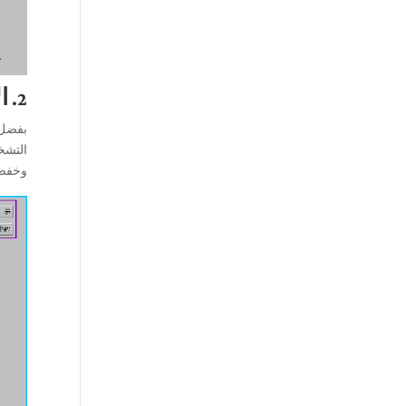
2. الإدارة عن بعد المستندة إلى السحابة والتشخيصات في الوقت الفعلي
بفضل و
التشخ
وخفض 