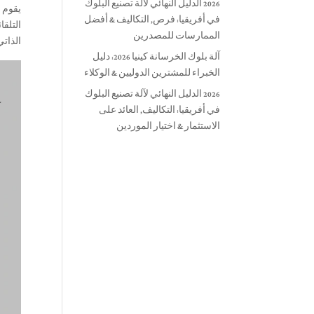
2026 الدليل النهائي لآلة تصنيع البلوك
يقوم ا
في أفريقيا: فرص, التكاليف & أفضل
التلقا
الممارسات للمصدرين
الذاتي
آلة بلوك الخرسانة كينيا 2026: دليل
الخبراء للمشترين الدوليين & الوكلاء
2026 الدليل النهائي لآلة تصنيع البلوك
في أفريقيا: التكاليف, العائد على
الاستثمار & اختيار الموردين