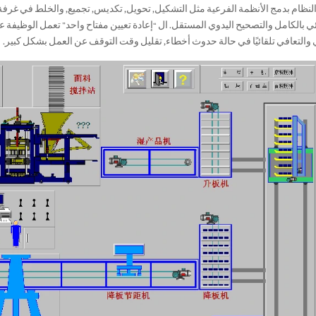
لنظام بدمج الأنظمة الفرعية مثل التشكيل, تحويل, تكديس, تجميع, والخلط في غرفة 
ئي بالكامل والتصحيح اليدوي المستقل. ال “إعادة تعيين مفتاح واحد” تعمل الوظيف
 والتعافي تلقائيًا في حالة حدوث أخطاء, تقليل وقت التوقف عن العمل بشكل كبير.