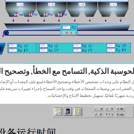
 النظام على وحدات تشخيص الأخطاء وتصحيح الأخطاء لمنع تلف المعدات أو الإصاب
 العشرات من وصفات المنتجات في وقت واحد, السماح بإجراء تغييرات سريعة على ال
دية شهريًا تلقائيًا, تسهيل تخطيط الإنتاج والإحصائيات.