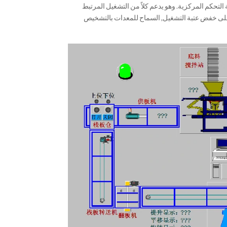
التحكم المركزية. وهو يدعم كلاً من التشغيل المرتبط
ة على خفض عتبة التشغيل, السماح للمعدات بالتشخيص