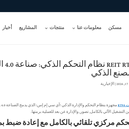
مسكن
معلومات عنا
منتجات
المشاريع
أخبار
RT9A
صنع الذكي
2
|
الإخبارية
RT9
مج
 التشغيل الآلي بالكامل, تصور, والإدارة عن بعد للعملية برمتها.