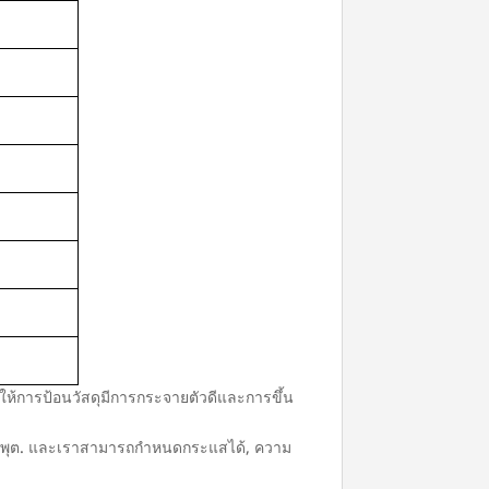
ทำให้การป้อนวัสดุมีการกระจายตัวดีและการขึ้น
อาต์พุต. และเราสามารถกำหนดกระแสได้, ความ