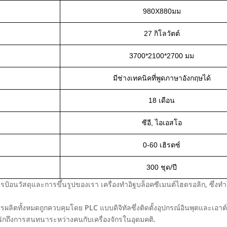
980X880มม
27 กิโลวัตต์
3700*2100*2700 มม
มีช่างเทคนิคที่พูดภาษาอังกฤษได้
18 เดือน
ซีอี, ไอเอสโอ
0-60 เฮิรตซ์
300 ชุด/ปี
รป้อนวัสดุและการขึ้นรูปของเรา
เครื่องทำอิฐบล็อคซีเมนต์ไฮดรอลิก
, ซึ่ง
รผลิตทั้งหมดถูกควบคุมโดย PLC แบบดิจิทัลซึ่งติดตั้งอุปกรณ์อินพุตและเ
ักถึงการสนทนาระหว่างคนกับเครื่องจักรในอุดมคติ.