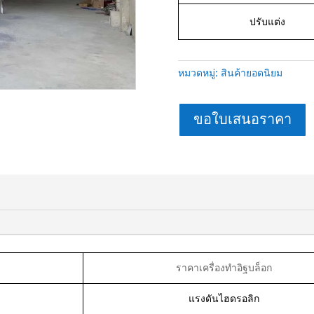
ปรับแต่ง
หมวดหมู่:
สินค้ายอดนิยม
ขอใบเสนอราคา
ราคาเครื่องทำอิฐบล็อก
แรงดันไฮดรอลิก