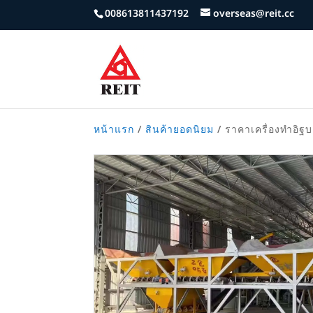
008613811437192
overseas@reit.cc
หน้าแรก
/
สินค้ายอดนิยม
/ ราคาเครื่องทำอิฐบ