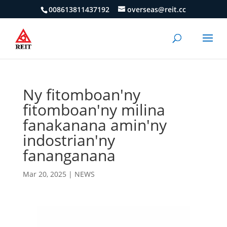
008613811437192
overseas@reit.cc
Ny fitomboan'ny
fitomboan'ny milina
fanakanana amin'ny
indostrian'ny
fananganana
Mar 20, 2025
|
NEWS