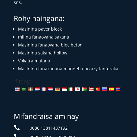
sns.
Rohy haingana:
Masinina paver block
milina fanaovana sakana
Masinina fanaovana bloc beton
Masinina sakana hollow
Vokatra mafana
Masinina fanakanana mandeha ho azy tanteraka
fiteny:
Mifandraisa aminay

0086 13811437192
