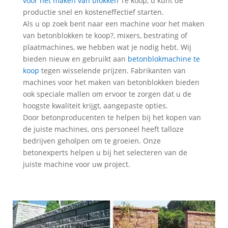
voor het maken van blokken
Te koop, u kunt de
productie snel en kosteneffectief starten.
Als u op zoek bent naar een machine voor het maken
van betonblokken te koop?, mixers, bestrating of
plaatmachines, we hebben wat je nodig hebt. Wij
bieden nieuw en gebruikt aan
betonblokmachine te
koop
tegen wisselende prijzen. Fabrikanten van
machines voor het maken van betonblokken bieden
ook speciale mallen om ervoor te zorgen dat u de
hoogste kwaliteit krijgt, aangepaste opties.
Door betonproducenten te helpen bij het kopen van
de juiste machines, ons personeel heeft talloze
bedrijven geholpen om te groeien. Onze
betonexperts helpen u bij het selecteren van de
juiste machine voor uw project.