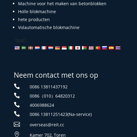
Machine voor het maken van betonblokken
Holle blokmachine
hete producten
Volautomatische blokmachine
taal:
Neem contact met ons op

0086 13811437192

0086（010）64820312

4006988624

0086 13811251423(Na-service)

overseas@reit.cc

Kamer 702, Toren