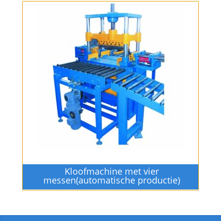
Kloofmachine met vier
messen(automatische productie)