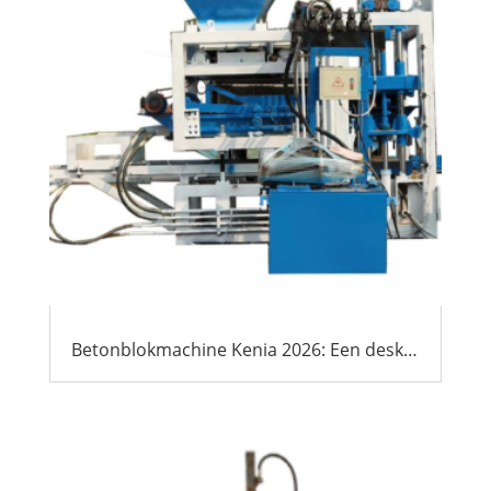
Betonblokmachine Kenia 2026: Een deskundige gids voor internationale kopers & Agenten