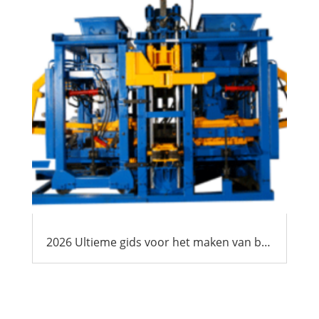
2026 Ultieme gids voor het maken van blokken in Afrika: Kosten, ROI & Selectie van leveranciers