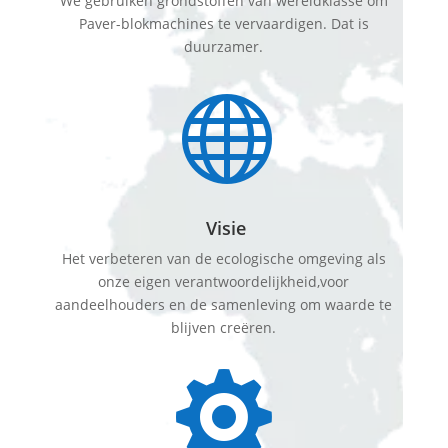
We gebruiken grondstoffen van wereldklasse om
Paver-blokmachines te vervaardigen. Dat is
duurzamer.

Visie
Het verbeteren van de ecologische omgeving als
onze eigen verantwoordelijkheid,voor
aandeelhouders en de samenleving om waarde te
blijven creëren.
