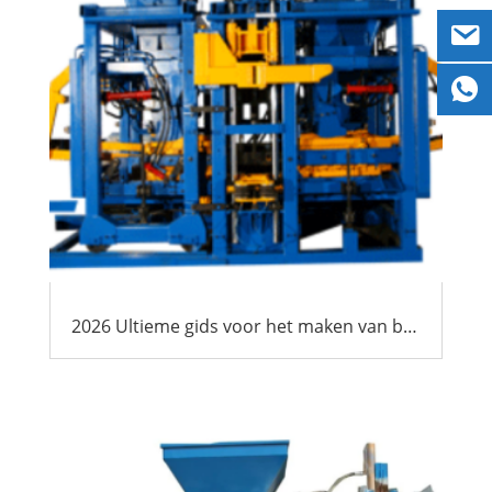
2026 Ultieme gids voor het maken van blokken in Afrika: Mogelijkheden, Kosten & Beste praktijken voor exporteurs