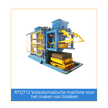
RTQT12 Volautomatische machine voor
het maken van blokken