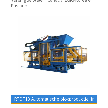
Rusland
RTQT18 Automatische blokproductielijn