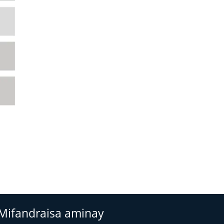
Mifandraisa aminay