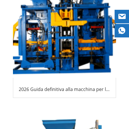
2026 Guida definitiva alla macchina per la produzione di blocchi Africa: Opportunità, Costi & Migliori pratiche per gli esportatori