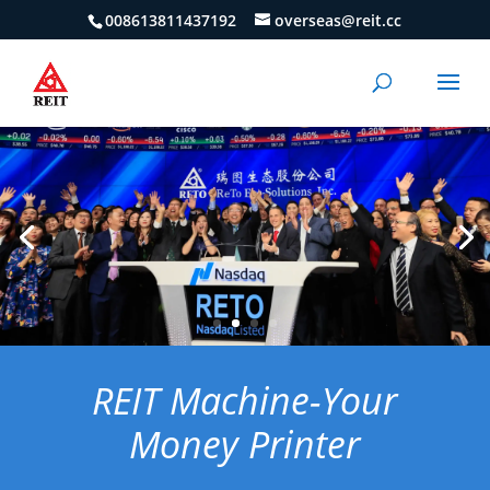
008613811437192
overseas@reit.cc
REIT Machine-Your
Money Printer