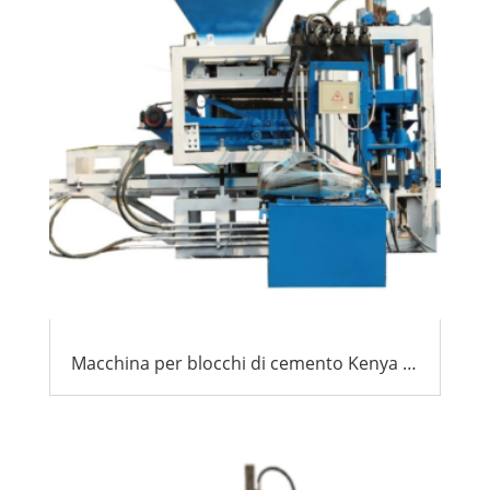
Macchina per blocchi di cemento Kenya 2026: Una guida esperta per gli acquirenti internazionali & Agenti