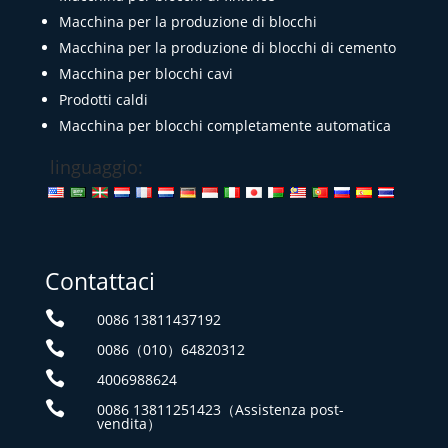
Macchina per la produzione di blocchi
Macchina per la produzione di blocchi di cemento
Macchina per blocchi cavi
Prodotti caldi
Macchina per blocchi completamente automatica
linguaggio:
Contattaci

0086 13811437192

0086（010）64820312

4006988624

0086 13811251423（Assistenza post-
vendita）