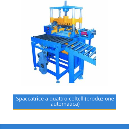
Spaccatrice a quattro coltelli(produzione
automatica)