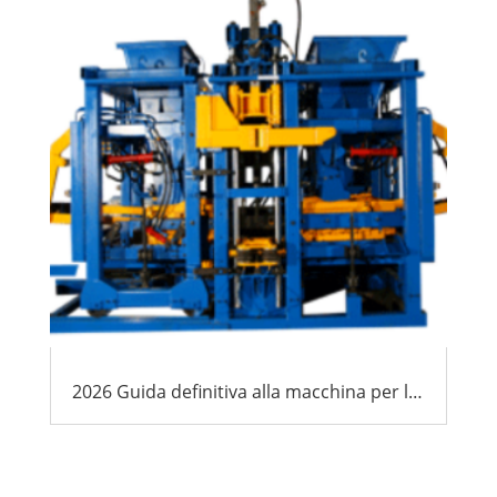
2026 Guida definitiva alla macchina per la produzione di blocchi Africa: Costi, ROI & Selezione dei fornitori