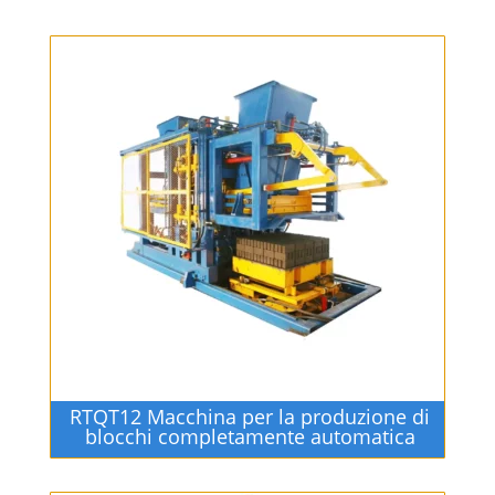
RTQT12 Macchina per la produzione di
blocchi completamente automatica