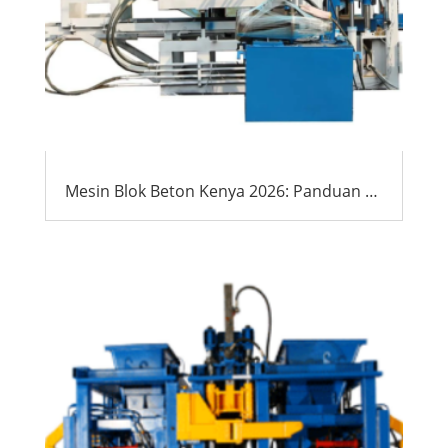
Mesin Blok Beton Kenya 2026: Panduan Ahli untuk Pembeli Internasional & Agen