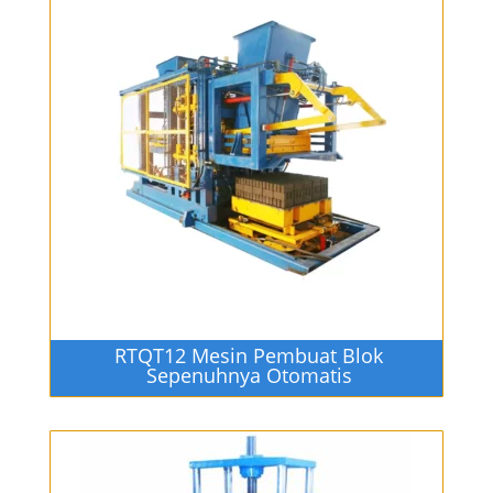
RTQT12 Mesin Pembuat Blok
Sepenuhnya Otomatis