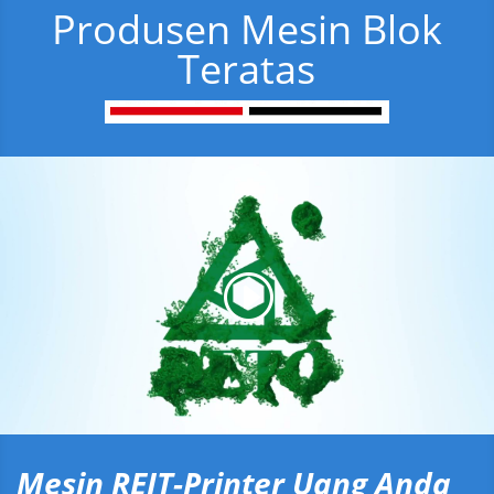
Produsen Mesin Blok
Teratas
Mesin REIT-Printer Uang Anda