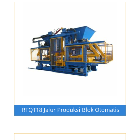
RTQT18 Jalur Produksi Blok Otomatis