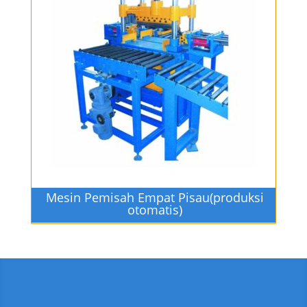
Mesin Pemisah Empat Pisau(produksi
otomatis)