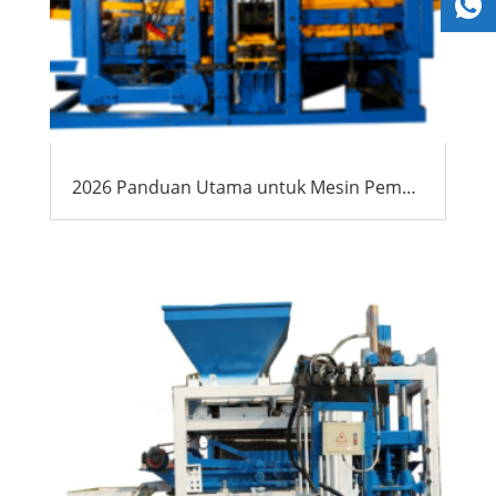
2026 Panduan Utama untuk Mesin Pembuat Blok Afrika: Peluang, Biaya & Praktik Terbaik untuk Eksportir