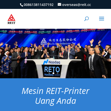
008613811437192
overseas@reit.cc
Mesin REIT-Printer
Uang Anda