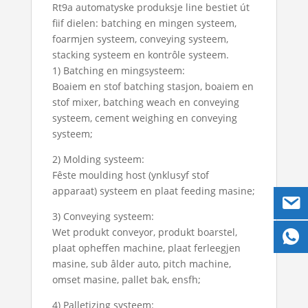
Rt9a automatyske produksje line bestiet út
fiif dielen: batching en mingen systeem,
foarmjen systeem, conveying systeem,
stacking systeem en kontrôle systeem.
1) Batching en mingsysteem:
Boaiem en stof batching stasjon, boaiem en
stof mixer, batching weach en conveying
systeem, cement weighing en conveying
systeem;
2) Molding systeem:
Fêste moulding host (ynklusyf stof
apparaat) systeem en plaat feeding masine;
3) Conveying systeem:
Wet produkt conveyor, produkt boarstel,
plaat opheffen machine, plaat ferleegjen
masine, sub âlder auto, pitch machine,
omset masine, pallet bak, ensfh;
4) Palletizing systeem: