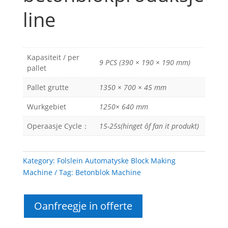
line
Kapasiteit / per
9 PCS (390 × 190 × 190 mm)
pallet
Pallet grutte
1350 × 700 × 45 mm
Wurkgebiet
1250× 640 mm
Operaasje Cycle：
15-25s(hinget ôf fan it produkt)
Kategory:
Folslein Automatyske Block Making
Machine
Tag:
Betonblok Machine
Oanfreegje in offerte