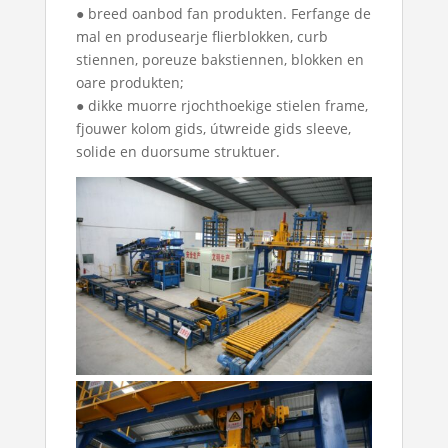
● breed oanbod fan produkten. Ferfange de
mal en produsearje flierblokken, curb
stiennen, poreuze bakstiennen, blokken en
oare produkten;
● dikke muorre rjochthoekige stielen frame,
fjouwer kolom gids, útwreide gids sleeve,
solide en duorsume struktuer.