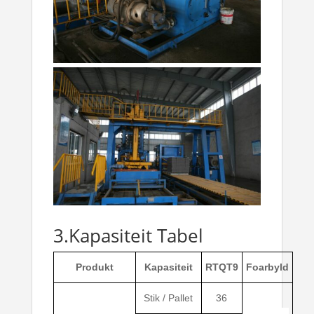
3.Kapasiteit Tabel
Produkt
Kapasiteit
RTQT9
Foarbyld
Stik / Pallet
36