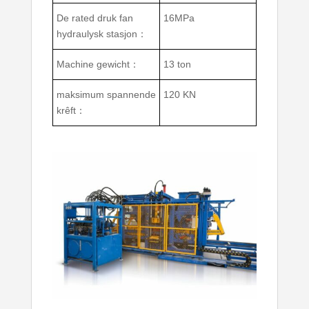
De rated druk fan
16MPa
hydraulysk stasjon：
Machine gewicht：
13 ton
maksimum spannende
120 KN
krêft：