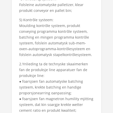
Folsleine automatyske palletizer, klear
produkt conveyor en pallet bin;
5) Kontrôle systeem:
Moulding kontrôle systeem, produkt
conveying programma kontrôle systeem,
batching en mingen programma kontrôle
systeem, folslein automatysk sub-mem-
oven-autoprogramma-kontrôlesysteem en
folslein automatysk stapelkontrôlesysteem.
2.Ynlieding ta de technyske skaaimerken
fan de produksje line apparatuer fan de
produksje line:
● foarsjoen fan automatyske batching
systeem, krekte batching en handige
proporsjonearring oanpassing;
● foarsjoen fan magnetron humility mjitting
systeem, dat kin soargje krekte wetter
cement ratio en produkt kwaliteit;