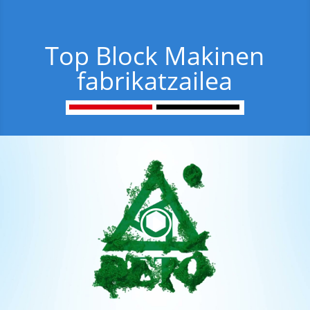
Top Block Makinen
fabrikatzailea