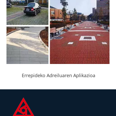
Errepideko Adreiluaren Aplikazioa