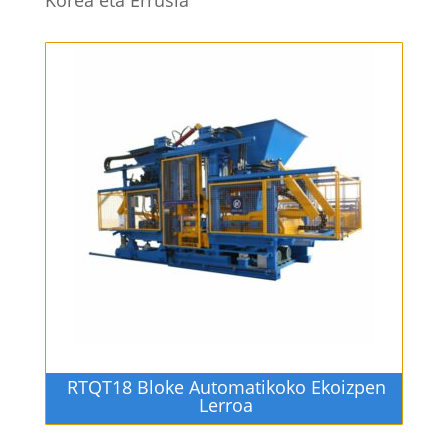
RTQT18 Bloke Automatikoko Ekoizpen
Lerroa