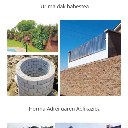
Ur maldak babestea
Horma Adreiluaren Aplikazioa