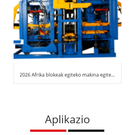
2026 Afrika blokeak egiteko makina egiteko azken gida: Kostuak, Tra & Hornitzaileen hautaketa
Aplikazio